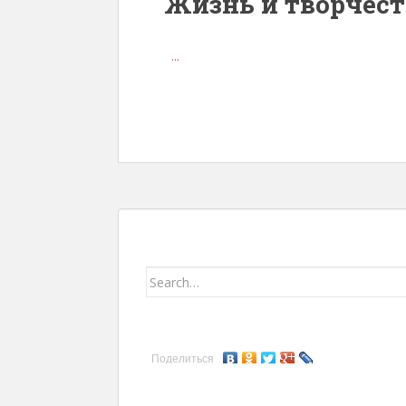
Жизнь и творчес
...
Search for:
Поделиться