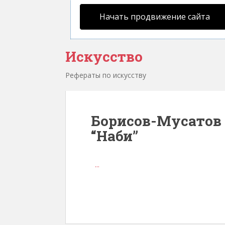
Начать продвижение сайта
Искусство
Рефераты по искусству
Борисов-Мусатов
“Наби”
...