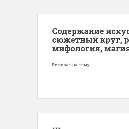
Содержание искус
сюжетный круг, р
мифология, маги
Реферат на тему:
...