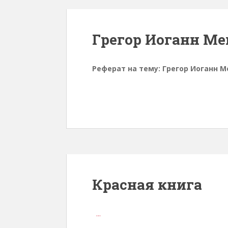
Грегор Иоганн М
Реферат на тему: Грегор Иоганн 
Красная книга
...