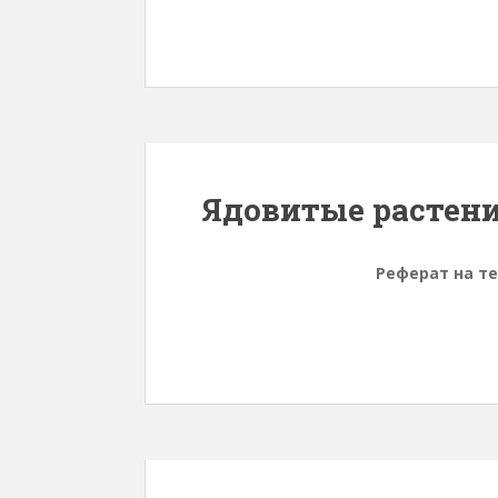
Ядовитые растен
Реферат на т