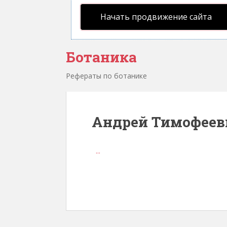
Начать продвижение сайта
Ботаника
Рефераты по ботанике
Андрей Тимофеев
...