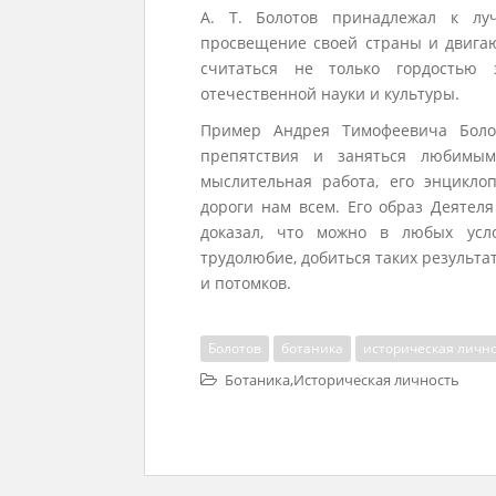
А. Т. Болотов принадлежал к л
просвещение своей страны и двига
считаться не только гордостью
отечественной науки и культуры.
Пример Андрея Тимофеевича Боло
препятствия и заняться любимым
мыслительная работа, его энцикло
дороги нам всем. Его образ Деятел
доказал, что можно в любых усло
трудолюбие, добиться таких результа
и потомков.
Болотов
ботаника
историческая личн
,
Ботаника
Историческая личность