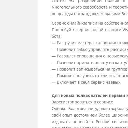
статью «О разделении полей» 
многопольного севооборота и теорет
он дважды награждался медалями Вол
Сервис онлайн-записи на собственно
Попробуйте сервис онлайн-записи Vis
бота:
— Разгрузит мастера, специалиста и
— Позволит гибко управлять расписан
— Разошлет оповещения о новых услу
— Позволит принять оплату на карту/
— Позволит записываться на группо
— Поможет получить от клиента отзыв
— Включает в себя сервис чаевых.
Для новых пользователей первый м
Зарегистрироваться в сервисе
Однако Болотова не удовлетворяла у
свой опыт достоянием более широких
издавать первый в России сельско