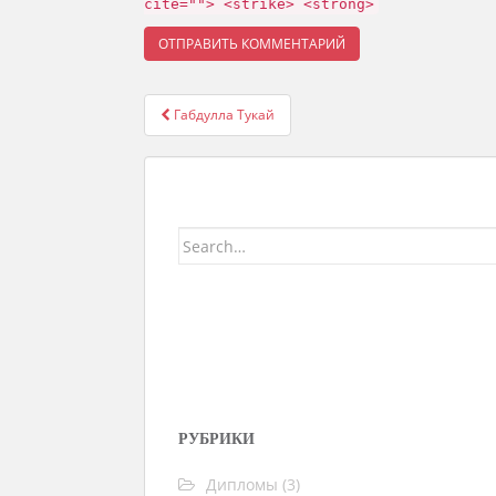
cite=""> <strike> <strong>
Габдулла Тукай
Навигация записей
Search for:
РУБРИКИ
Дипломы
(3)