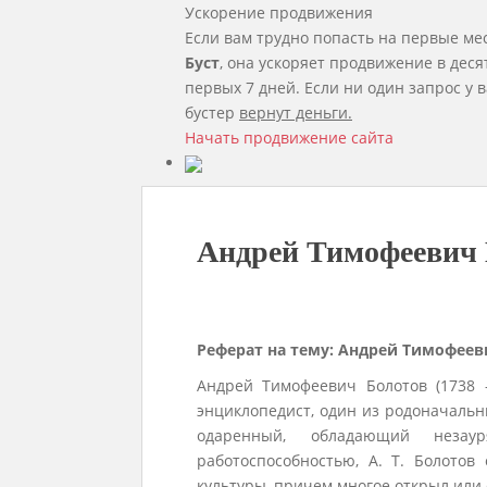
Ускорение продвижения
Если вам трудно попасть на первые ме
Буст
, она ускоряет продвижение в деся
первых 7 дней. Если ни один запрос у в
бустер
вернут деньги.
Начать продвижение сайта
Андрей Тимофеевич 
Реферат на тему: Андрей Тимофеев
Андрей Тимофеевич Болотов (1738 –
энциклопедист, один из родоначальн
одаренный, обладающий неза
работоспособностью, А. Т. Болотов
культуры, причем многое открыл или