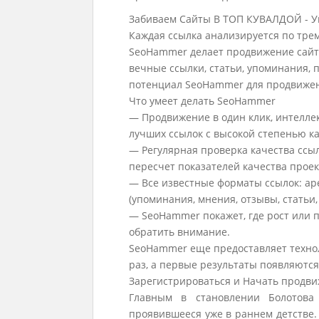
Забиваем Сайты В ТОП КУВАЛДОЙ - У
Каждая ссылка анализируется по тре
SeoHammer делает продвижение сайт
вечные ссылки, статьи, упоминания, 
потенциал SeoHammer для продвижен
Что умеет делать SeoHammer
— Продвижение в один клик, интелле
лучших ссылок с высокой степенью ка
— Регулярная проверка качества ссы
пересчет показателей качества проек
— Все известные форматы ссылок: ар
(упоминания, мнения, отзывы, статьи,
— SeoHammer покажет, где рост или п
обратить внимание.
SeoHammer еще предоставляет техн
раз, а первые результаты появляются
Зарегистрироваться и Начать продв
Главным в становлении Болотова
проявившееся уже в раннем детстве