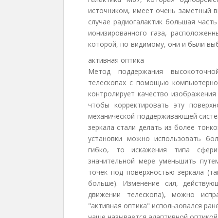
источником, имеет очень заметный в
случае радиогалактик большая часть
ионизированного газа, расположенн
которой, по-видимому, они и были в
активная оптика
Метод поддержания высокоточно
телескопах с помощью компьютерно
контролирует качество изображения
чтобы корректировать эту поверх
механической поддерживающей систем
зеркала стали делать из более тонко
установки можно использовать бол
гибко, то искажения типа сфер
значительной мере уменьшить путе
точек под поверхностью зеркала (та
больше). Изменение сил, действую
движении телескопа), можно испр
"активная оптика" использовался ран
чаще называется адаптивной оптикой