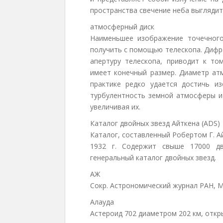
пространства свечение неба выглядит
атмосферный диск
Наименьшее изображение точечного
получить с помощью телескопа. Дифр
апертуру телескопа, приводит к то
имеет конечный размер. Диаметр ат
практике редко удается достичь и
турбулентность земной атмосферы 
увеличивая их.
Каталог двойных звезд Айткена (ADS)
Каталог, составленный Робертом Г. Айт
1932 г. Содержит свыше 17000 д
генеральный каталог двойных звезд.
АЖ
Сокр. Астрономический журнал РАН, 
Алауда
Астероид 702 диаметром 202 км, откр