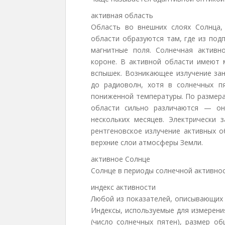
активная область
Область во внешних слоях Солнца, 
области образуются там, где из под
магнитные поля. Солнечная актив
короне. В активной области имеют 
вспышек. Возникающее излучение зан
до радиоволн, хотя в солнечных п
пониженной температуры. По размер
области сильно различаются — он
нескольких месяцев. Электрически 
рентгеновское излучение активных о
верхние слои атмосферы Земли.
активное Солнце
Солнце в периоды солнечной активно
индекс активности
Любой из показателей, описывающих 
Индексы, используемые для измерени
(число солнечных пятен), размер о