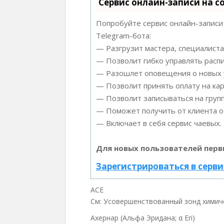
Сервис онлайн-записи на с
Попробуйте сервис онлайн-записи 
Telegram-бота:
— Разгрузит мастера, специалиста
— Позволит гибко управлять распи
— Разошлет оповещения о новых у
— Позволит принять оплату на кар
— Позволит записываться на груп
— Поможет получить от клиента от
— Включает в себя сервис чаевых.
Для новых пользователей перв
Зарегистрироваться в серви
ACE
См: Усовершенствованный зонд химич
Ахернар (Альфа Эридана; α Eri)