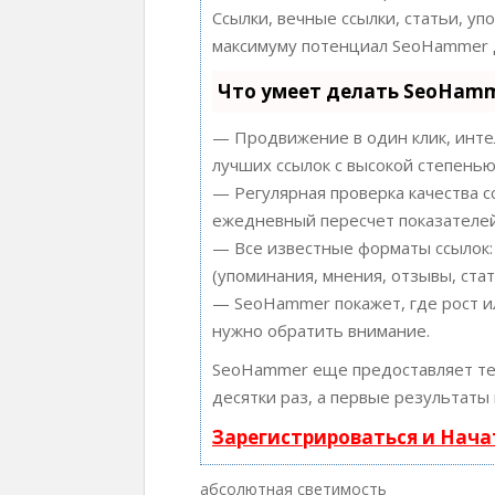
Ссылки, вечные ссылки, статьи, уп
максимуму потенциал SeoHammer д
Что умеет делать SeoHam
— Продвижение в один клик, инте
лучших ссылок с высокой степенью
— Регулярная проверка качества с
ежедневный пересчет показателей
— Все известные форматы ссылок:
(упоминания, мнения, отзывы, стат
— SeoHammer покажет, где рост ил
нужно обратить внимание.
SeoHammer еще предоставляет т
десятки раз, а первые результаты
Зарегистрироваться и Нач
абсолютная светимость