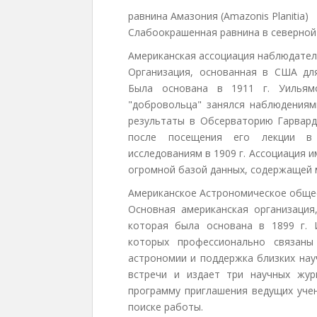
равнина Амазония (Amazonis Planitia)
Слабоокрашенная равнина в северной
Американская ассоциация наблюдател
Организация, основанная в США дл
Была основана в 1911 г. Уильям
"добровольца" занялся наблюдениям
результаты в Обсерваторию Гарвард
после посещения его лекции в
исследованиям в 1909 г. Ассоциация 
огромной базой данных, содержащей
Американское Астрономическое обще
Основная американская организаци
которая была основана в 1899 г.
которых профессионально связан
астрономии и поддержка близких нау
встречи и издает три научных жур
программу приглашения ведущих учен
поиске работы.