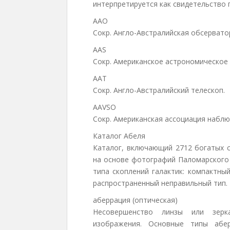
интерпретируется как свидетельство 
AAO
Сокр. Англо-Австралийская обсервато
AAS
Сокр. Американское астрономическое
AAT
Сокр. Англо-Австралийский телескоп.
AAVSO
Сокр. Американская ассоциация набл
Каталог Абеля
Каталог, включающий 2712 богатых 
на основе фотографий Паломарского 
типа скоплений галактик: компактны
распространенный неправильный тип.
аберрация (оптическая)
Несовершенство линзы или зерк
изображения. Основные типы абер