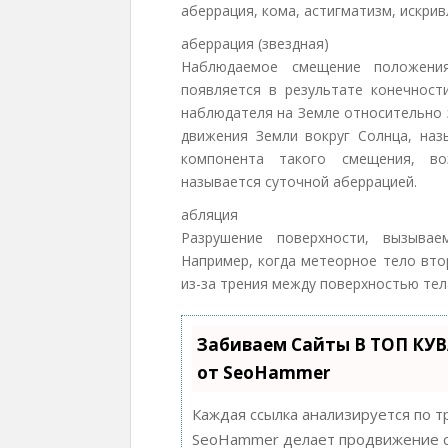
аберрация, кома, астигматизм, искрив
аберрация (звездная)
Наблюдаемое смещение положения
появляется в результате конечност
наблюдателя на Земле относительно з
движения Земли вокруг Солнца, наз
компонента такого смещения, во
называется суточной аберрацией.
абляция
Разрушение поверхности, вызывае
Например, когда метеорное тело вто
из-за трения между поверхностью те
Забиваем Сайты В ТОП КУ
от SeoHammer
Каждая ссылка анализируется по т
SeoHammer делает продвижение с