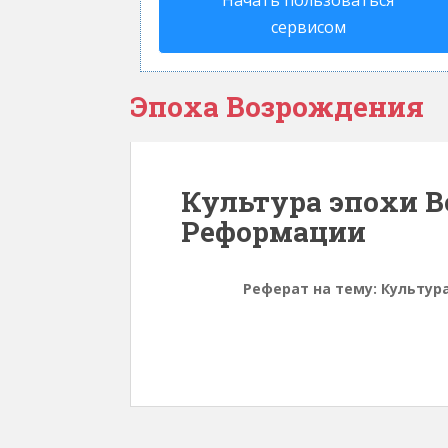
Начать пользоваться
сервисом
Эпоха Возрождения
Культура эпохи 
Реформации
Реферат на тему: Культу