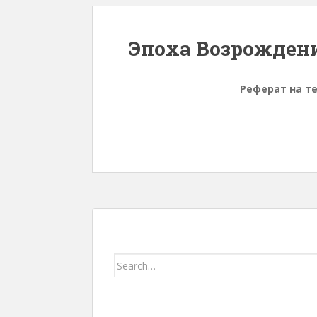
Эпоха Возрожден
Реферат на т
Search for: