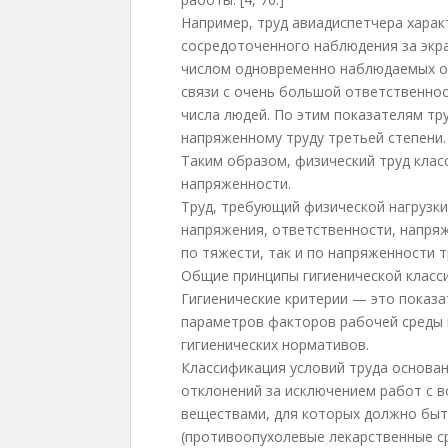
Например, труд авиадиспетчера хара
сосредоточенного наблюдения за экр
числом одновременно наблюдаемых об
связи с очень большой ответственно
числа людей. По этим показателям тр
напряженному труду третьей степени.
Таким образом, физический труд клас
напряженности.
Труд, требующий физической нагрузки
напряжения, ответственности, напряж
по тяжести, так и по напряженности т
Общие принципы гигиенической класс
Гигиенические критерии — это показа
параметров факторов рабочей среды 
гигиенических нормативов.
Классификация условий труда основа
отклонений за исключением работ с 
веществами, для которых должно быт
(противоопухолевые лекарственные ср