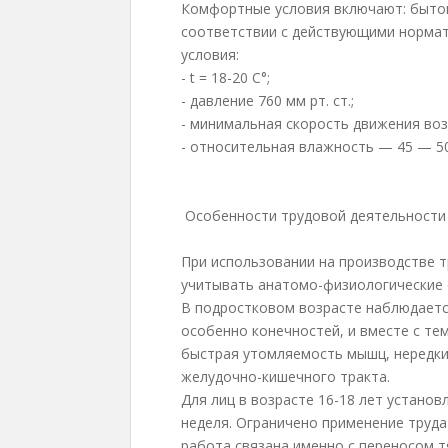
Комфортные условия включают: бытов
соответствии с действующими норма
условия:
- t = 18-20 С°;
- давление 760 мм рт. ст.;
- минимальная скорость движения возд
- относительная влажность — 45 — 5
Особенности трудовой деятельности
При использовании на производстве 
учитывать анатомо-физиологические 
В подростковом возрасте наблюдается
особенно конечностей, и вместе с те
быстрая утомляемость мышц, нередки
желудочно-кишечного тракта.
Для лиц в возрасте 16-18 лет устано
неделя. Ограничено применение труда
работа связана именно с переносом т