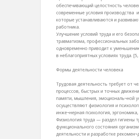
обеспечивающий целостность человек
современные условия производства и
которые устанавливаются и развиваю
работника.
Улучшение условий труда и его безоп
травматизма, профессиональных забо
одновременно приводит к уменьшению 
в неблагоприятных условиях труда. [5, 
Формы деятельности человека
Трудовая деятельность требует от ч
процессов, быстрых и точных движени
памяти, мышления, эмоциональ¬ной ус
осуществляют физиология и психология
инже¬нерная психология, эргономика, 
Физиология труда — раздел гигиены 
функционального состояния организм
деятельности и разработке рекомен¬д