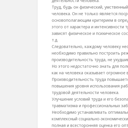
деятельности человека.
Труд, будь он физический, умственны
человека. Он не только является пос
основополагающим критерием в опред
этого от характера и интенсивности 
зависят физическое и психическое сос
т.д.
Следовательно, каждому человеку не
необходимо правильно построить реж
производительность труда, не ухудши
Но этого недостаточно знать для пол
как на человека оказывает огромное в
Производительность труда повышаетс
повышения уровня использования раб
трудовой деятельности человека.
Улучшение условий труда и его безоп
травматизма и профессиональных заб
Необходимо устанавливать оптимальн
комплексный социально-экономически
полная и всесторонняя оценка его опт