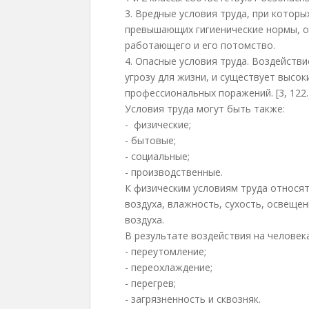
3. Вредные условия труда, при котор
превышающих гигиенические нормы, о
работающего и его потомство.
4. Опасные условия труда. Воздейств
угрозу для жизни, и существует высо
профессиональных поражений. [3, 122.
Условия труда могут быть также:
- физические;
- бытовые;
- социальные;
- производственные.
К физическим условиям труда относят
воздуха, влажность, сухость, освеще
воздуха.
В результате воздействия на человек
- переутомление;
- переохлаждение;
- перегрев;
- загрязненность и сквозняк.