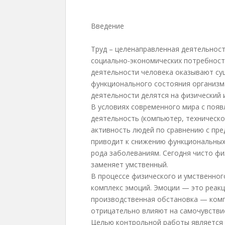
Введение
Труд – целенаправленная деятельност
социально-экономических потребносте
деятельности человека оказывают су
функционального состояния организ
деятельности делятся на физический 
В условиях современного мира с поя
деятельность (компьютер, техническо
активность людей по сравнению с пре
приводит к снижению функциональных
рода заболеваниям. Сегодня чисто фи
заменяет умственный.
В процессе физического и умственног
комплекс эмоций. Эмоции — это реакц
производственная обстановка — комп
отрицательно влияют на самочувстви
Целью контрольной работы является 