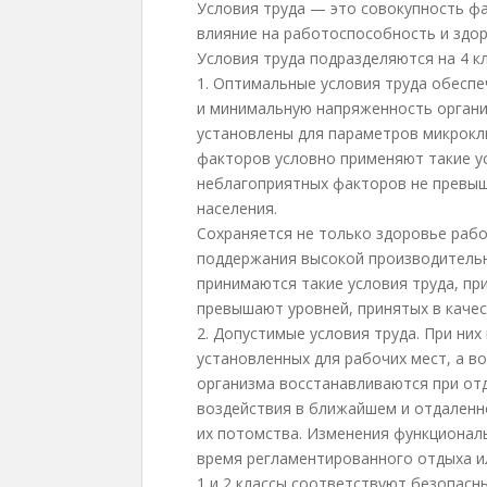
Условия труда — это совокупность ф
влияние на работоспособность и здор
Условия труда подразделяются на 4 кл
1. Оптимальные условия труда обесп
и минимальную напряженность орган
установлены для параметров микрокли
факторов условно применяют такие ус
неблагоприятных факторов не превыш
населения.
Сохраняется не только здоровье раб
поддержания высокой производительн
принимаются такие условия труда, п
превышают уровней, принятых в качес
2. Допустимые условия труда. При ни
установленных для рабочих мест, а 
организма восстанавливаются при от
воздействия в ближайшем и отдаленн
их потомства. Изменения функционал
время регламентированного отдыха и
1 и 2 классы соответствуют безопасн