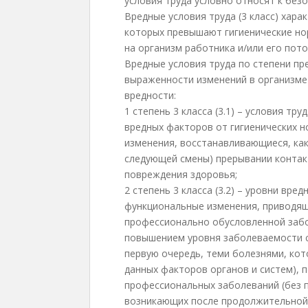
условия труда условно относят к без
Вредные условия труда (3 класс) хар
которых превышают гигиенические но
на организм работника и/или его пот
Вредные условия труда по степени пр
выраженности изменений в организме
вредности:
1 степень 3 класса (3.1) – условия т
вредных факторов от гигиенических 
изменения, восстанавливающиеся, как
следующей смены) прерывании контак
повреждения здоровья;
2 степень 3 класса (3.2) – уровни вр
функциональные изменения, приводящ
профессионально обусловленной заб
повышением уровня заболеваемости с
первую очередь, теми болезнями, ко
данных факторов органов и систем), 
профессиональных заболеваний (без 
возникающих после продолжительной э