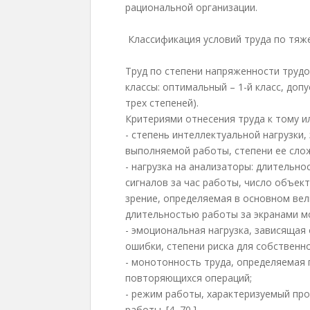
рациональной организации.
Классификация условий труда по тяж
Труд по степени напряженности труд
классы: оптимальный – 1-й класс, допу
трех степеней).
Критериями отнесения труда к тому и
- степень интеллектуальной нагрузки,
выполняемой работы, степени ее сло
- нагрузка на анализаторы: длительн
сигналов за час работы, число объек
зрение, определяемая в основном ве
длительностью работы за экранами 
- эмоциональная нагрузка, зависящая
ошибки, степени риска для собственн
- монотонность труда, определяемая
повторяющихся операций;
- режим работы, характеризуемый пр
работы. [4, 70.]