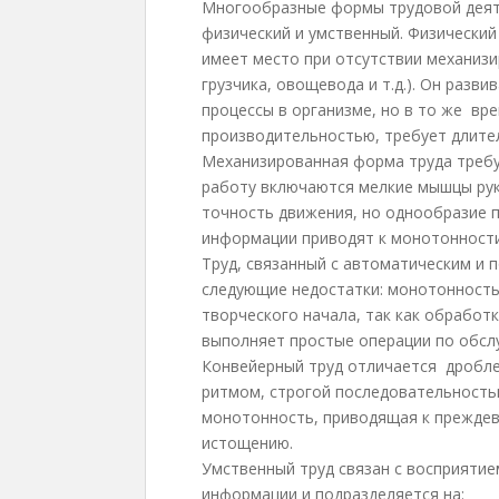
Многообразные формы трудовой деяте
физический и умственный. Физически
имеет место при отсутствии механизи
грузчика, овощевода и т.д.). Он раз
процессы в организме, но в то же вр
производительностью, требует длитель
Механизированная форма труда требу
работу включаются мелкие мышцы рук
точность движения, но однообразие 
информации приводят к монотонности
Труд, связанный с автоматическим и
следующие недостатки: монотонность
творческого начала, так как обработ
выполняет простые операции по обсл
Конвейерный труд отличается дробле
ритмом, строгой последовательность
монотонность, приводящая к преждев
истощению.
Умственный труд связан с восприяти
информации и подразделяется на: