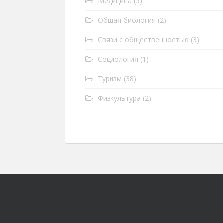
Медицина
(5)
Общая биология
(2)
Связи с общественностью
(3)
Социология
(1)
Туризм
(38)
Физкультура
(2)