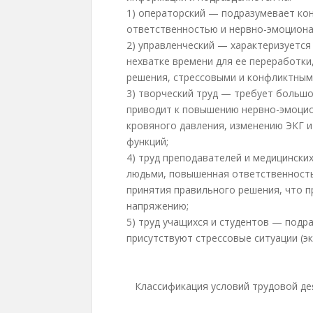
1) операторский — подразумевает ко
ответственностью и нервно-эмоцион
2) управленческий — характеризуетс
нехватке времени для ее переработк
решения, стрессовыми и конфликтным
3) творческий труд — требует большо
приводит к повышению нервно-эмоцио
кровяного давления, изменению ЭКГ и
функций;
4) труд преподавателей и медицински
людьми, повышенная ответственность
принятия правильного решения, что 
напряжению;
5) труд учащихся и студентов — подр
присутствуют стрессовые ситуации (экз
Классификация условий трудовой де