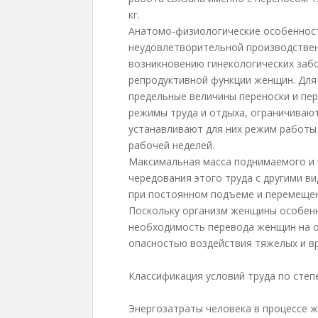
кг.
Анатомо-физиологические особенност
неудовлетворительной производствен
возникновению гинекологических забо
репродуктивной функции женщин. Дл
предельные величины переноски и пе
режимы труда и отдыха, ограничиваю
устанавливают для них режим работы
рабочей неделей.
Максимальная масса поднимаемого и 
чередования этого труда с другими вид
при постоянном подъеме и перемещен
Поскольку организм женщины особенн
необходимость перевода женщин на о
опасностью воздействия тяжелых и вре
Классификация условий труда по степ
Энергозатраты человека в процессе 