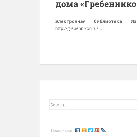
дома «Гребеннико
Электронная библиотека И
http://grebennikon.ru/
...
Search for:
Поделиться