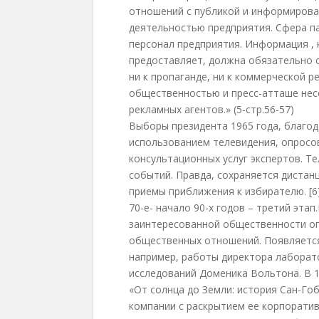
отношений с публикой и информироват
деятельностью предприятия. Сфера п
персонал предприятия. Информация ,
предоставляет, должна обязательно 
ни к пропаганде, ни к коммерческой р
общественностью и пресс-атташе нес
рекламных агентов.» (5-стр.56-57)
Выборы президента 1965 года, благод
использованием телевидения, опросо
консультационных услуг экспертов. 
событий. Правда, сохраняется дистан
приемы приближения к избирателю. [6
70-е- начало 90-х годов – третий эта
заинтересованной общественности о
общественных отношений. Появляется 
например, работы директора лаборат
исследований Доменика Вольтона. В 1
«От солнца до Земли: история Сан-Го
компании с раскрытием ее корпоратив