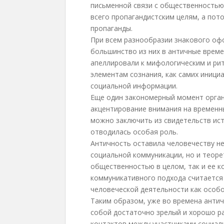
письменной связи с общественностью
всего пропагандистским целям, а по
пропаганды.
При всем разнообразии знакового оф
большинство из них в античные време
апеллировали к мифологическим и ри
элементам сознания, как самих иници
социальной информации.
Еще один закономерный момент орган
акцентирование внимания на временны
можно заключить из свидетельств ист
отводилась особая роль.
Античность оставила человечеству н
социальной коммуникации, но и теоре
общественностью в целом, так и ее 
коммуникативного подхода считается
человеческой деятельности как особ
Таким образом, уже во времена анти
собой достаточно зрелый и хорошо р
контактов между участниками социал