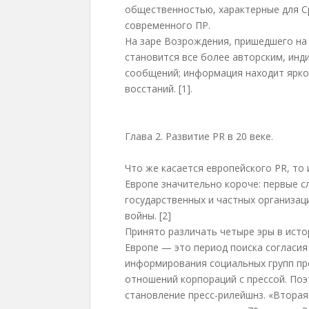
общественностью, характерные для Ср
современного ПР.
На заре Возрождения, пришедшего на
становится все более авторским, ин
сообщений; информация находит яркое
восстаний. [1].
Глава 2. Развитие PR в 20 веке.
Что же касается европейского PR, то 
Европе значительно короче: первые 
государственных и частных организац
войны. [2]
Принято различать четыре эры в исто
Европе — это период поиска согласия
информирования социальных групп пр
отношений корпораций с прессой. Поэ
становление пресс-рилейшнз. «Вторая 