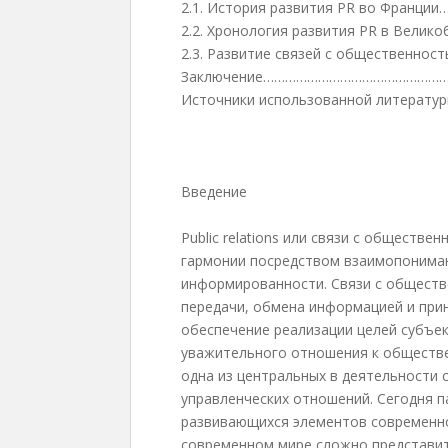
2.1. История развития PR во Фр
2.2. Хронология развития PR в В
2.3. Развитие связей с обществен
Заключение…………………………………………
Источники использованной литер
Введение
Public relations или связи с обществ
гармонии посредством взаимопониман
информированности. Связи с общест
передачи, обмена информацией и при
обеспечение реализации целей субъек
уважительного отношения к обществ
одна из центральных в деятельности
управленческих отношений. Сегодня п
развивающихся элементов современно
современном мире сложно представит