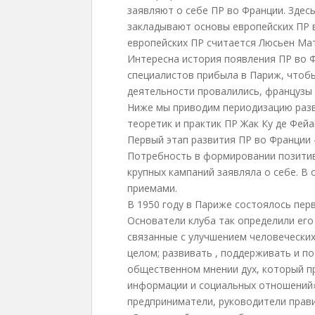
заявляют о себе ПР во Франции. Здес
закладывают основы европейских ПР в
европейских ПР считается Люсьен Ма
Интересна история появления ПР во Ф
специалистов прибыла в Париж, чтобы
деятельности провалились, французы
Ниже мы приводим периодизацию разв
теоретик и практик ПР Жак Ку де Фейак
Первый этап развития ПР во Франции 
Потребность в формировании позитив
крупных кампаний заявляла о себе. В
приемами.
В 1950 году в Париже состоялось пер
Основатели клуба так определили его
связанные с улучшением человеческих
целом; развивать , поддерживать и п
общественном мнении дух, который пр
информации и социальных отношений»
предприниматели, руководители прав