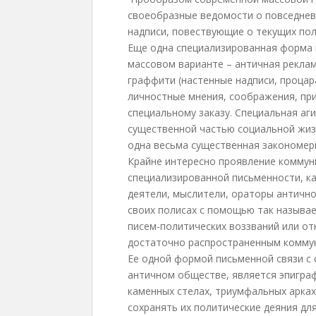
своеобразные ведомости о повседнев
надписи, повествующие о текущих пол
Еще одна специализированная форма 
массовом варианте – античная реклам
граффити (настенные надписи, проца
личностные мнения, соображения, при
специальному заказу. Специальная аг
существенной частью социальной жиз
одна весьма существенная закономер
Крайне интересно проявление коммун
специализированной письменности, ка
деятели, мыслители, ораторы антично
своих полисах с помощью так называ
писем-политических воззваний или от
достаточно распространенным комму
Ее одной формой письменной связи с
античном обществе, является эпиграф
каменных стелах, триумфальных арках
сохранять их политические деяния дл