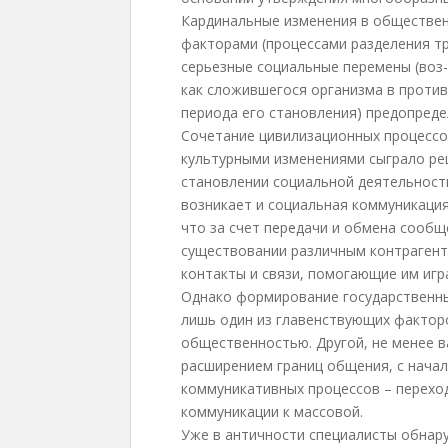
Кардинальные изменения в обществен
факторами (процессами разделения тру
серьезные социальные перемены (воз
как сложившегося организма в прот
периода его становления) предопреде
Сочетание цивилизационных процессо
культурными изменениями сыграло ре
становлении социальной деятельности
возникает и социальная коммуникация.
что за счет передачи и обмена сооб
существовании различным контрагент
контакты и связи, помогающие им игр
Однако формирование государственны
лишь один из главенствующих факторо
общественностью. Другой, не менее в
расширением границ общения, с нача
коммуникативных процессов – перех
коммуникации к массовой.
Уже в античности специалисты обнар