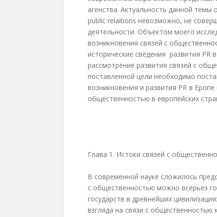
агенства. Актуальность данной темы 
public relaitions невозможно, не сове
деятельности. Объектом моего иссле
возникновения связей с общественно
исторические сведения развития PR 
рассмотрение развития связей с общ
поставленной цели необходимо поста
возникновения и развития PR в Еропе
общественностью в европейских стра
Глава 1. Истоки связей с общественн
В современной науке сложилось предс
с общественностью можно всерьез го
государств в древнейших цивилизация
взгляда на связи с общественностью