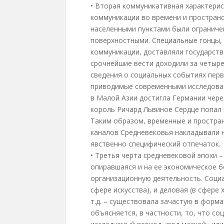
• Вторая коммуникативная характери
коммуникации во времени и пространс
населенными пунктами были ограничен
поверхностными. Специальные гонцы,
коммуникации, доставляли государств
срочнейшие вести доходили за четыре
сведения о социальных событиях пер
приводимые современными исследоват
в Малой Азии достигла Германии через
король Ричард Львиное Сердце попал в
Таким образом, временные и простра
каналов Средневековья накладывали 
явственно специфический отпечаток.
• Третья черта средневековой эпохи –
опиравшаяся и на ее экономическое б
организационную деятельность. Социа
сфере искусства), и деловая (в сфере
т.д. – существовала зачастую в форма
объясняется, в частности, то, что с