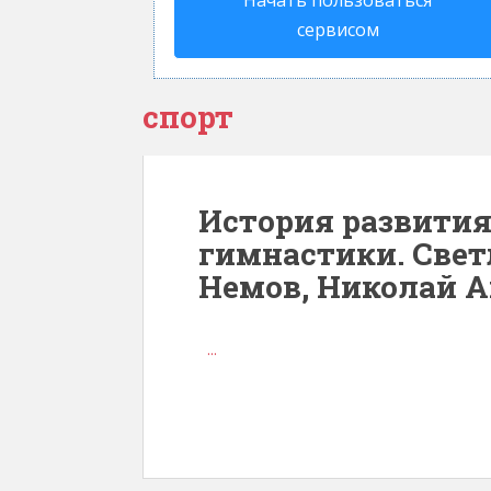
Начать пользоваться
сервисом
спорт
История развития
гимнастики. Свет
Немов, Николай 
...