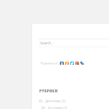
НАВИГАЦИЯ ПО ЗАП
Search for:
Поделиться
РУБРИКИ
Дипломы
(3)
История
(2)