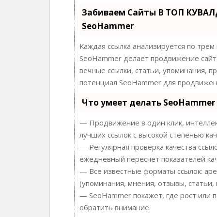
Забиваем Сайты В ТОП КУВАЛ
SeoHammer
Каждая ссылка анализируется по трем
SeoHammer делает продвижение сайта
вечные ссылки, статьи, упоминания, п
потенциал SeoHammer для продвижени
Что умеет делать SeoHammer
— Продвижение в один клик, интеллек
лучших ссылок с высокой степенью кач
— Регулярная проверка качества ссыло
ежедневный пересчет показателей кач
— Все известные форматы ссылок: аре
(упоминания, мнения, отзывы, статьи, 
— SeoHammer покажет, где рост или п
обратить внимание.