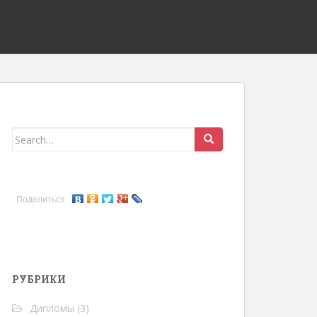
Search for:
Поделиться
РУБРИКИ
Дипломы
(3)