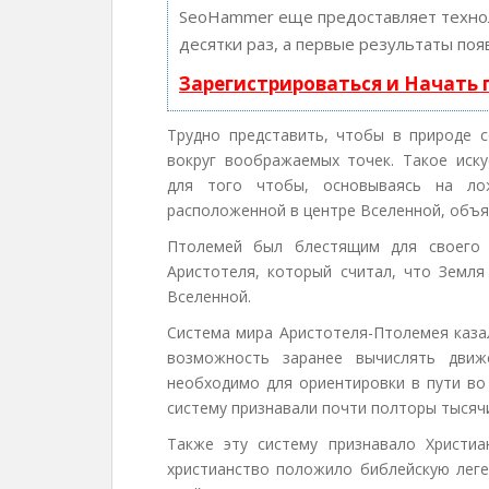
SeoHammer еще предоставляет техн
десятки раз, а первые результаты поя
Зарегистрироваться и Начать
Трудно представить, чтобы в природе 
вокруг воображаемых точек. Такое иск
для того чтобы, основываясь на ло
расположенной в центре Вселенной, объя
Птолемей был блестящим для своего 
Аристотеля, который считал, что Земл
Вселенной.
Система мира Аристотеля-Птолемея каза
возможность заранее вычислять дви
необходимо для ориентировки в пути во
систему признавали почти полторы тысячи
Также эту систему признавало Христиа
христианство положило библейскую леге