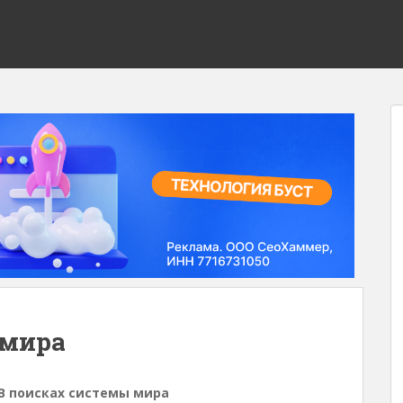
 мира
 В поисках системы мира