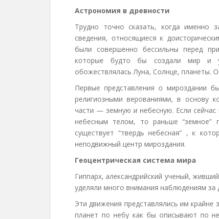
Астрономия в древности
Трудно точно сказать, когда именно 
сведения, относящиеся к доисторически
были совершенно бессильны перед при
которые будто бы создали мир и у
обожествлялась Луна, Солнце, планеты. О
Первые представления о мироздании бы
религиозными верованиями, в основу 
части — земную и небесную. Если сейчас
небесным телом, то раньше “земное” п
существует “твердь небесная” , к кот
неподвижный центр мироздания.
Геоцентрическая система мира
Гиппарх, александрийский ученый, живший 
уделяли много внимания наблюдениям за 
Эти движения представлялись им крайне 
планет по небу как бы описывают по н