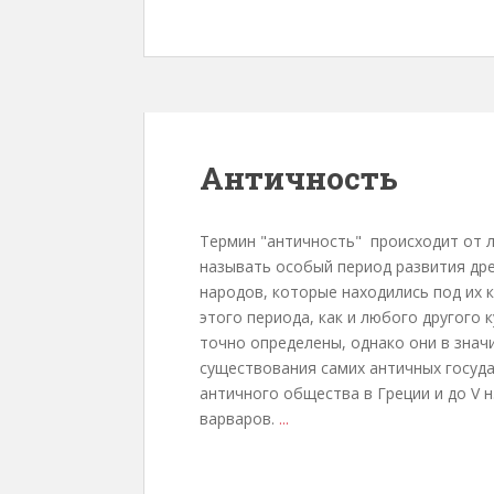
Античность
Термин "античность" происходит от л
называть особый период развития дре
народов, которые находились под их 
этого периода, как и любого другого
точно определены, однако они в зна
существования самих античных государс
античного общества в Греции и до V 
варваров.
...