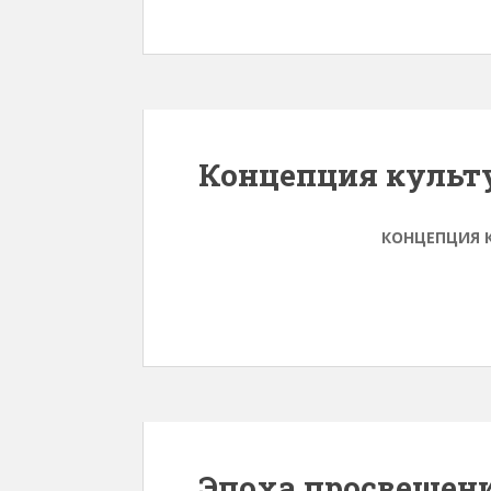
Концепция культ
КОНЦЕПЦИЯ 
Эпоха просвещен