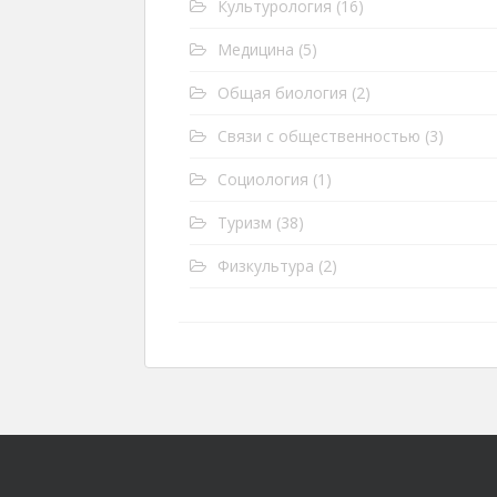
Культурология
(16)
Медицина
(5)
Общая биология
(2)
Связи с общественностью
(3)
Социология
(1)
Туризм
(38)
Физкультура
(2)