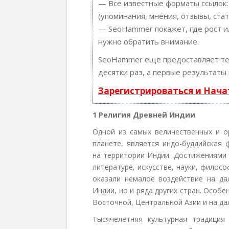
— Все известные форматы ссылок:
(упоминания, мнения, отзывы, стат
— SeoHammer покажет, где рост ил
нужно обратить внимание.
SeoHammer еще предоставляет т
десятки раз, а первые результаты
Зарегистрироваться и Нач
1 Религия Древней Индии
Одной из самых величественных и о
планете, является индо-буддийская
на территории Индии. Достижениями 
литературе, искусстве, науки, фило
оказали немалое воздействие на да
Индии, но и ряда других стран. Особ
Восточной, Центральной Азии и на да
Тысячелетняя культурная традиция