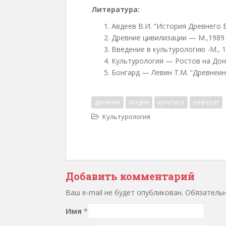
Литература:
Авдеев В.И. “История Древнего В
Древние цивилизации — М.,1989
Введение в культурологию -М., 
Культурология — Ростов на Дон
Бонгард — Левин Т.М. “Древнеинд
древняя
Индия
культура
реферат
Культурология
Добавить комментарий
Ваш e-mail не будет опубликован. Обязател
Имя
*