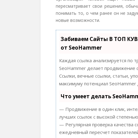
пересматривает свои решения, обыч
понимать то, о чем ранее он не заду
новые возможности.
Забиваем Сайты В ТОП КУ
от SeoHammer
Каждая ссылка анализируется по т
SeoHammer делает продвижение с
Ссылки, вечные ссылки, статьи, уп
максимуму потенциал SeoHammer д
Что умеет делать SeoHam
— Продвижение в один клик, инте
лучших ссылок с высокой степенью
— Регулярная проверка качества с
ежедневный пересчет показателей