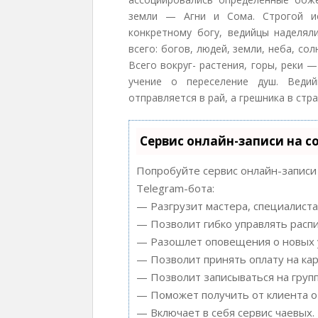
земли — Агни и Сома. Строгой ие
конкретному богу, ведийцы наделял
всего: богов, людей, земли, неба, с
Всего вокруг- растения, горы, реки
учение о переселение душ. Веди
отправляется в рай, а грешника в стр
Сервис онлайн-записи на с
Попробуйте сервис онлайн-записи 
Telegram-бота:
— Разгрузит мастера, специалиста
— Позволит гибко управлять распи
— Разошлет оповещения о новых у
— Позволит принять оплату на кар
— Позволит записываться на груп
— Поможет получить от клиента от
— Включает в себя сервис чаевых.