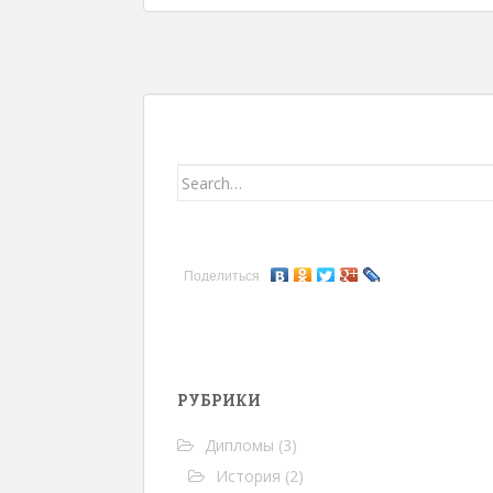
Навигация записей
Search for:
Поделиться
РУБРИКИ
Дипломы
(3)
История
(2)