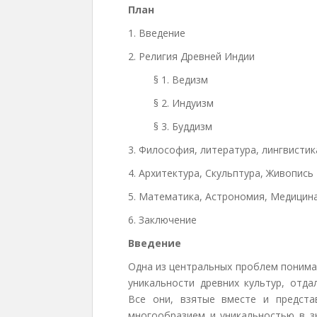
План
1. Введение
2. Религия Древней Индии
§ 1. Ведизм
§ 2. Индуизм
§ 3. Буддизм
3. Философия, литература, лингвистик
4. Архитектура, Скульптура, Живопись
5. Математика, Астрономия, Медицин
6. Заключение
Введение
Одна из центральных проблем понима
уникальности древних культур, отд
Все они, взятые вместе и предст
многообразием и уникальностью в з