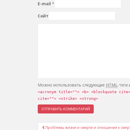
E-mail
*
Сайт
Можно использовать следующие
HTML
-теги
<acronym title=""> <b> <blockquote cite
cite=""> <strike> <strong>
Проблемы жизни и смерти и отношение к смерти