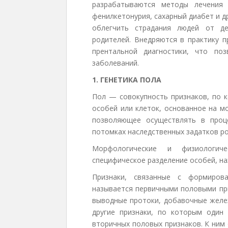
разрабатываются методы лечения 
фенилкетонурия, сахарный диабет и д
облегчить страдания людей от де
родителей. Внедряются в практику п
прентальной диагностики, что поз
заболеваний.
1. ГЕНЕТИКА ПОЛА
Пол — совокупность признаков, по 
особей или клеток, основанное на м
позволяющее осуществлять в проц
потомках наследственных задатков ро
Морфологические и физиологич
специфическое разделение особей, н
Признаки, связанные с формиров
называется первичными половыми при
выводные протоки, добавочные желез
другие признаки, по которым один 
вторичных половых признаков. К ним 