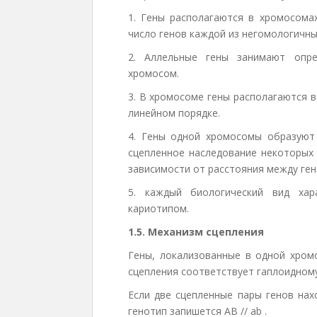
1. Гены располагаются в хромосома
число генов каждой из негомологичны
2. Аллельные гены занимают опре
хромосом.
3. В хромосоме гены располагаются 
линейном порядке.
4. Гены одной хромосомы образуют 
сцепленное наследование некоторых 
зависимости от расстояния между ген
5. каждый биологический вид хар
кариотипом.
1.5. Механизм сцепления
Гены, локализованные в одной хромо
сцепления соответствует гаплоидном
Если две сцепленные пары генов нах
генотип запишется AB // ab
.