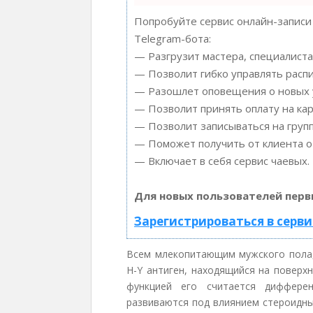
Попробуйте сервис онлайн-записи 
Telegram-бота:
— Разгрузит мастера, специалиста
— Позволит гибко управлять распи
— Разошлет оповещения о новых у
— Позволит принять оплату на кар
— Позволит записываться на груп
— Поможет получить от клиента от
— Включает в себя сервис чаевых.
Для новых пользователей перв
Зарегистрироваться в серви
Всем млекопитающим мужского пола,
H-Y антиген, находящийся на поверх
функцией его считается дифферен
развиваются под влиянием стероидны