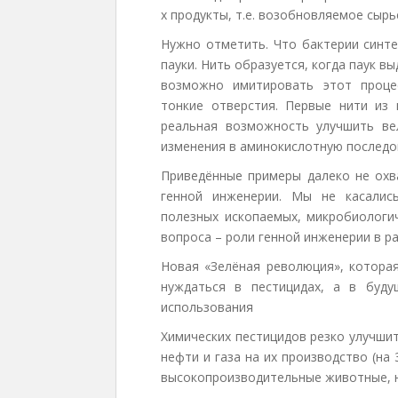
х продукты, т.е. возобновляемое сырь
Нужно отметить. Что бактерии синте
пауки. Нить образуется, когда паук в
возможно имитировать этот проце
тонкие отверстия. Первые нити из 
реальная возможность улучшить ве
изменения в аминокислотную последо
Приведённые примеры далеко не охв
генной инженерии. Мы не касалис
полезных ископаемых, микробиологи
вопроса – роли генной инженерии в р
Новая «Зелёная революция», которая
нуждаться в пестицидах, а в буд
использования
Химических пестицидов резко улучши
нефти и газа на их производство (на
высокопроизводительные животные, 