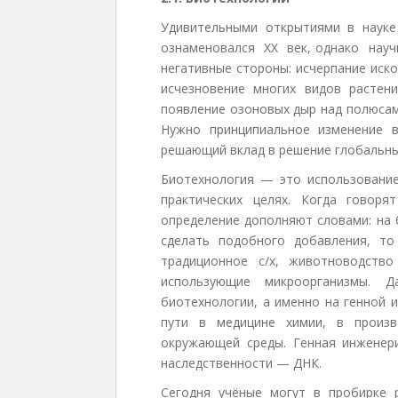
Удивительными открытиями в науке
ознаменовался XX век, однако научн
негативные стороны: исчерпание иск
исчезновение многих видов растен
появление озоновых дыр над полюсами 
Нужно принципиальное изменение в
решающий вклад в решение глобальны
Биотехнология — это использование
практических целях. Когда говор
определение дополняют словами: на 
сделать подобного добавления, т
традиционное с/х, животноводств
использующие микроорганизмы.
биотехнологии, а именно на генной 
пути в медицине химии, в произв
окружающей среды. Генная инженер
наследственности — ДНК.
Сегодня учёные могут в пробирке 