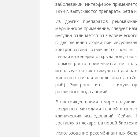
заболеваний. Интерферон применяется
1994 г. выпускаются препараты betta
Из других препаратов рекомбина
медицинское применение, следует наз
инсулин отличается от человеческог
г. для лечения людей при инсулинза
эритропоэтина отмечается, как и 
Генная инженерия открыла новую воз
Гормон роста применяется не тол
используется как стимулятор для за
животных начали использовать в с/х
рыб). Эритропоэтин — стимулятор
различного рода анемий.
В настоящее время в мире получили 
созданных методами генной инжене
клинических исследований. Сейчас
составляют лекарства новой биотехн
Использование рекомбинантных белк