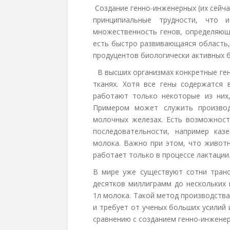
Создание генно-инженерных (их сейч
принципиальные трудности, что и
множественность генов, определяющи
есть быстро развивающаяся область,
продуцентов биологически активных б
В высших организмах конкретные ген
тканях. Хотя все гены содержатся 
работают только некоторые из них,
Примером может служить производ
молочных железах. Есть возможност
последовательности, например каз
молока. Важно при этом, что животн
работает только в процессе лактации
В мире уже существуют сотни транс
десятков миллиграмм до нескольких 
1л молока. Такой метод производства
и требует от ученых больших усилий
сравнению с созданием генно-инжене