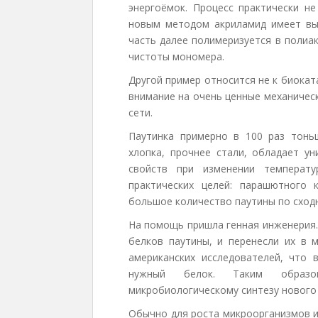
энергоёмок. Процесс практически не
новым методом акриламид имеет выс
часть далее полимеризуется в полиа
чистоты мономера.
Другой пример относится не к биокат
внимание на очень ценные механическ
сети.
Паутинка примерно в 100 раз тонь
хлопка, прочнее стали, обладает ун
свойств при изменении температу
практических целей: парашютного 
большое количество паутины по сход
На помощь пришла генная инженерия.
белков паутины, и перенесли их в 
американских исследователей, что 
нужный белок. Таким образ
микробиологическому синтезу нового
Обычно для роста микроорганизмов и