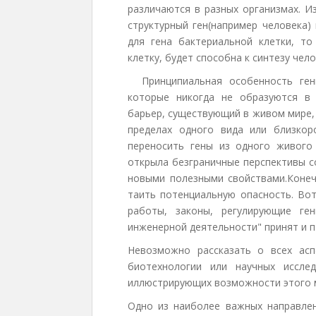
различаются в разных организмах. Из
структурный ген(например человека) 
для гена бактериальной клетки, то
клетку, будет способна к синтезу чел
Принципиальная особенность генн
которые никогда не образуются в
барьер, существующий в живом мире,
пределах одного вида или близко
переносить гены из одного живого
открыла безграничные перспективы с
новыми полезными свойствами.Коне
таить потенциальную опасность. Вот
работы, законы, регулирующие ген
инженерной деятельности" принят и п
Невозможно рассказать о всех асп
биотехнологии или научных иссле
иллюстрирующих возможности этого 
Одно из наиболее важных направле