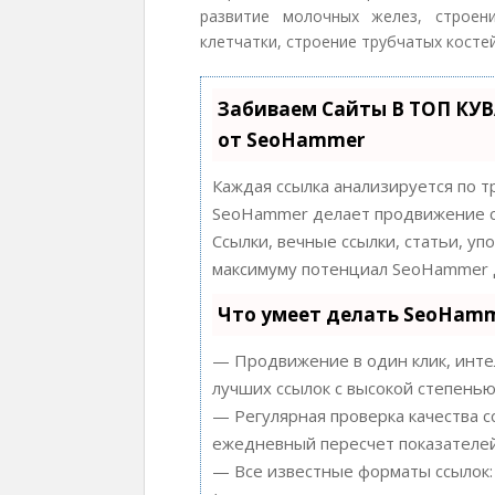
развитие молочных желез, строен
клетчатки, строение трубчатых костей
Забиваем Сайты В ТОП КУ
от SeoHammer
Каждая ссылка анализируется по т
SeoHammer делает продвижение с
Ссылки, вечные ссылки, статьи, уп
максимуму потенциал SeoHammer д
Что умеет делать SeoHam
— Продвижение в один клик, инте
лучших ссылок с высокой степенью
— Регулярная проверка качества с
ежедневный пересчет показателей
— Все известные форматы ссылок: