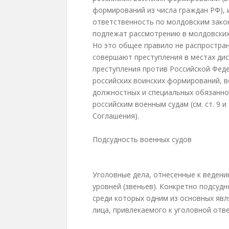
формирований из числа граждан РФ), 
ответственность по молдовским закон
подлежат рассмотрению в молдовских
Но это общее правило не распростран
совершают преступления в местах ди
преступления против Российской Феде
российских воинских формирований, в
должностных и специальных обязаннос
российским военным судам (см. ст. 9 и
Соглашения).
Подсудность военных судов
Уголовные дела, отнесенные к ведени
уровней (звеньев). Конкретно подсуд
среди которых одним из основных яв
лица, привлекаемого к уголовной отв