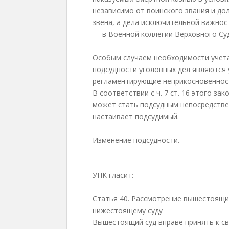
независимо от воинского звания и до
звена, а дела исключительной важнос
— в Военной коллегии Верховного Су
Особым случаем необходимости учета
подсудности уголовных дел являются 
регламентирующие неприкосновенност
В соответствии с ч. 7 ст. 16 этого за
может стать подсудным непосредстве
настаивает подсудимый.
Изменение подсудности.
УПК гласит:
Статья 40. Рассмотрение вышестоящи
нижестоящему суду
Вышестоящий суд вправе принять к св