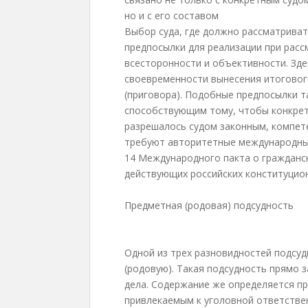
но и с его составом
Выбор суда, где должно рассматриват
предпосылки для реализации при расс
всесторонности и объективности. Зде
своевременности вынесения итоговог
(приговора). Подобные предпосылки 
способствующим тому, чтобы конкрет
разрешалось судом законным, компет
требуют авторитетные международные д
14 Международного пакта о гражданск
действующих российских конституцио
Предметная (родовая) подсудность
Одной из трех разновидностей подсу
(родовую). Такая подсудность прямо 
дела. Содержание же определяется п
привлекаемым к уголовной ответстве