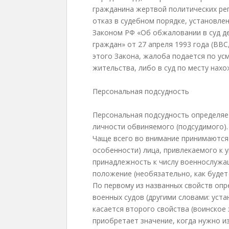
гражданина жертвой политических ре
отказ в судебном порядке, установле
Законом РФ «Об обжаловании в суд д
граждан» от 27 апреля 1993 года (ВВС, 
этого Закона, жалоба подается по ус
жительства, либо в суд по месту нах
Персональная подсудность
Персональная подсудность определяе
личности обвиняемого (подсудимого).
Чаще всего во внимание принимаются 
особенности) лица, привлекаемого к 
принадлежность к числу военнослужа
положение (необязательно, как будет
По первому из названных свойств опр
военных судов (другими словами: уст
касается второго свойства (воинское
приобретает значение, когда нужно из