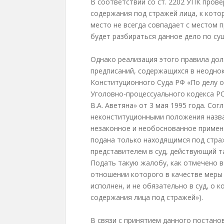
В соответствии со ст. 2202 УПК пров
содержания под стражей лица, к кото
место не всегда совпадает с местом 
будет разбираться данное дело по су
Однако реализация этого правила до
предписаний, содержащихся в неодн
Конституционного Суда РФ «По делу о
Уголовно-процессуального кодекса Р
В.А. Аветяна» от 3 мая 1995 года. С
неконституционными положения назва
незаконное и необоснованное примен
подана только находящимся под стра
представителем в суд, действующий т
Подать такую жалобу, как отмечено в
отношении которого в качестве меры 
исполнен, и не обязательно в суд, о к
содержания лица под стражей»).
В связи с принятием данного постано