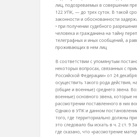
лиц, подозреваемых в совершении пре
122 УПК, — до трех суток. В такой с
законности и обоснованности задерж
• при получении судебного разрешени
человека и гражданина на тайну пере
телеграфных и иных сообщений, а ра
проживающих в нем лиц
В соответствии с упомянутым постан
некоторых вопросах, связанных с при
Российской Федерации» от 24 декабря
осуществить такого рода действия, 
(общие и военные) среднего звена. Во
военные) основного звена, которые н
рассмотрении поставленного в них во
Однако в УПК и данном постановлени
того, где территориально должны пр
это следовало бы искать в ч. 2 ст. 9
где сказано, что «рассмотрение мате