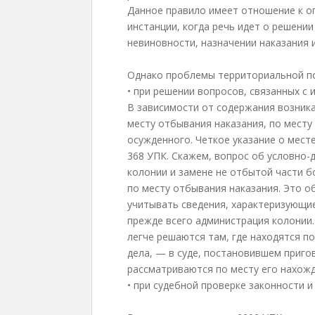
Данное правило имеет отношение к о
инстанции, когда речь идет о решени
невиновности, назначении наказания 
Однако проблемы территориальной под
• при решении вопросов, связанных с
В зависимости от содержания возник
месту отбывания наказания, по месту
осужденного. Четкое указание о мест
368 УПК. Скажем, вопрос об условно
колонии и замене не отбытой части б
по месту отбывания наказания. Это о
учитывать сведения, характеризующие
прежде всего администрация колонии.
легче решаются там, где находятся п
дела, — в суде, постановившем приго
рассматриваются по месту его нахожд
• при судебной проверке законности 