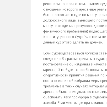
решением вопроса о том, в каком суд
отношении которого арест еще реальн
быть несколько: в суде по месту прои
должностного лица, вынесшего постан
месту нахождения прокурора, давшего 
фактического пребывания) подающего 
Конституционного Суда РФ ответа не 
данный суд этого делать не должен.
Если руководствоваться логикой стате
следовало бы рассматривать в судах,
постановление об избрании в качеств
(ареста). Это будет способствовать -
оперативности принятия решения по ж
постановление об избрании меры пре
требуемые в таких случаях материал
ареста, объяснения должностных лиц
обеспечить явку прокурора в судебно
жалоба. Если место, где принималось