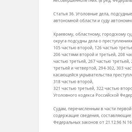
несовершеннолетних. (в ред. Федераль
Статья 36. Уголовные дела, подсудные
автономной области и суду автономн
Краевому, областному, городскому су
округа подсудны дела о преступления
105 частью второй, 126 частью третье
206 частями второй и третьей, 208 ча
частью третьей, 267 частью третьей, 
третьей и четвертой, 294-302, 303 час
касающейся укрывательства преступле
318 частью второй,
321 частью третьей, 322 частью второ
Уголовного кодекса Российской Федер
Судам, перечисленным в части первой
содержащие сведения, составляющие г
Федеральных законов от 21.12.96 N 160