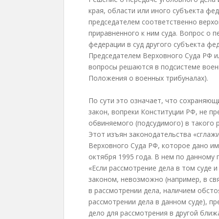
края, области или иного субъекта фе
председателем соответственно верхов
приравненного к ним суда. Вопрос о п
федерации в суд другого субъекта фе
Председателем Верховного Суда РФ и
вопросы решаются в подсистеме военны
Положения о военных трибуналах).
По сути это означает, что сохраняющ
закон, вопреки Конституции РФ, не п
обвиняемого (подсудимого) в такого р
Этот изъян законодательства «сглаж
Верховного Суда РФ, которое дано и
октября 1995 года. В нем по данному
«Если рассмотрение дела в том суде и
законом, невозможно (например, в св
в рассмотрении дела, наличием обсто
рассмотрении дела в данном суде), п
дело для рассмотрения в другой ближ