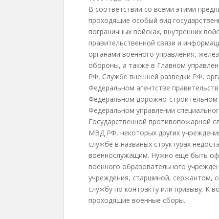
В соответствии со всеми этими пред
проходящие особый вид государствен
пограничных войсках, внутренних вой
правительственной связи и информац
органами военного управления, желе
обороны, а также в Главном управле
РФ, Службе внешней разведки РФ, ор
Федеральном агентстве правительств
Федеральном дорожно-строительном 
Федеральном управлении специальног
Государственной противопожарной с
МВД РФ, некоторых других учреждениях
службе в названых структурах недост
военнослужащим. Нужно еще быть оф
военного образовательного учрежде
учреждения, старшиной, сержантом, 
службу по контракту или призыву. К 
проходящие военные сборы.