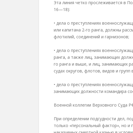
Эта линия четко прослеживается в Пол
16—18):
• дела о преступлениях военнослужащ
или капитана 2-го ранга, должны расс
флотилий, соединений и гарнизонов;
• дела о преступлениях военнослужащ
ранга, а также лиц, занимающих долж
го ранга и выше, и лиц, занимающих 
судах округов, флотов, видов и групп 
• дела о преступлениях военнослужащ
занимающих должности командира сое
Военной коллегии Верховного Суда Р
При определении подсудности дел, п
только «персональный фактор», но и п
наказуемых смертной казнью в услов