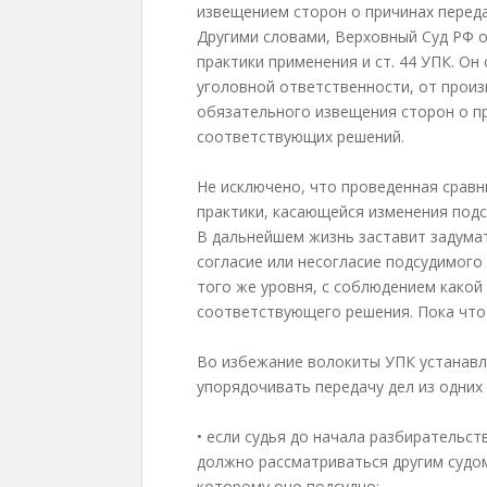
извещением сторон о причинах переда
Другими словами, Верховный Суд РФ 
практики применения и ст. 44 УПК. Он
уголовной ответственности, от произ
обязательного извещения сторон о пр
соответствующих решений.
Не исключено, что проведенная сравн
практики, касающейся изменения подс
В дальнейшем жизнь заставит задумат
согласие или несогласие подсудимого 
того же уровня, с соблюдением како
соответствующего решения. Пока что 
Во избежание волокиты УПК устанавли
упорядочивать передачу дел из одних 
• если судья до начала разбирательст
должно рассматриваться другим судом,
которому оно подсудно;