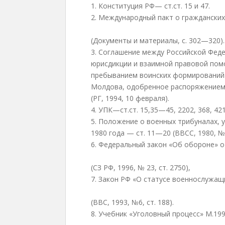
1. Конституция РФ— ст.ст. 15 и 47.
2. Международный пакт о гражданских 
(Документы и материалы, с. 302—320).
3. Соглашение между Российской Фед
юрисдикции и взаимной правовой пом
пребыванием воинских формирований 
Молдова, одобренное распоряжением 
(РГ, 1994, 10 февраля).
4. УПК—ст.ст. 15,35—45, 2202, 368, 421
5. Положение о военных трибуналах,
1980 года — ст. 11—20 (ВВСС, 1980, № 2
6. Федеральный закон «Об обороне» от 
(СЗ РФ, 1996, № 23, ст. 2750),
7. Закон РФ «О статусе военнослужащи
(ВВС, 1993, №6, ст. 188).
8. Учебник «Уголовный процесс» М.199