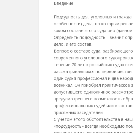
Введение
Подсудность дел, уголовных и граждан
особенности) дела, по которым решает
каком составе этого суда оно (данное
Определить подсудность—значит опре
дело, и его состав.
Вопрос о составе суда, разбирающего
современного уголовного судопроизв
течение 70 лет в российских судах все
рассматривавшихся по первой инстан
один судья-профессионал и два народ
возникал. Он приобрел практическое з
допустившего единоличное рассмотрен
предусмотревшего возможность образ
профессиональных судей или в состав
присяжных заседателей.
С учетом этого обстоятельства в наш
«подсудность» всегда необходимо пом
связано не только с конкретным судо