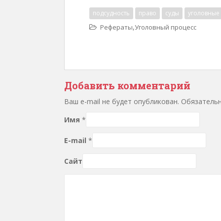
подсудность
право
суды
уголовные
,
Рефераты
Уголовный процесс
Добавить комментарий
Ваш e-mail не будет опубликован. Обязател
Имя
*
E-mail
*
Сайт