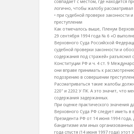
совпадает с местом, где находится пр
логично, чтобы жалобу рассматривал 
• при судебной проверке законности 
преступлении
Как отмечалось выше, Пленум Верхов
29 сентября 1994 года № 6 «О выполн
Верховного Суда Российской Федераци
судебной проверки законности и обос
содержания под стражей» разъяснил суд
Конституции РФ и ч. 4 ст. 9 Междунар
они вправе принимать к рассмотрени
подозрению в совершении преступлен
Рассматриваться такие жалобы должн
220" и 2202 У ПК. А это значит, что 
содержания задержанных.
При оценке практического значения 
Верховного Суда РФ следует иметь в в
Президента РФ от 14 июня 1994 года,
бандитизме или иных организованных п
года спустя (14 июня 1997 года) это