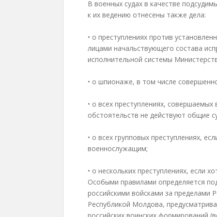
В военных судах в качестве подсудим
к их ведению отнесены также дела:
• о преступлениях против установлен
лицами начальствующего состава исп
исполнительной системы Министерств
• о шпионаже, в том числе совершен
• о всех преступлениях, совершаемых 
обстоятельств не действуют общие с
• о всех групповых преступлениях, ес
военнослужащим;
• о нескольких преступлениях, если хо
Особыми правилами определяется под
российскими войсками за пределами Р
Республикой Молдова, предусматривае
российских воинских формирований (