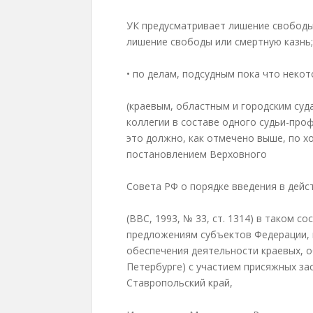
УК предусматривает лишение свободы
лишение свободы или смертную казнь;
• по делам, подсудным пока что неко
(краевым, областным и городским су
коллегии в составе одного судьи-про
это должно, как отмечено выше, по х
постановлением Верховного
Совета РФ о порядке введения в дейс
(ВВС, 1993, № 33, ст. 1314) в таком 
предложениям субъектов Федерации, 
обеспечения деятельности краевых, об
Петербурге) с участием присяжных за
Ставропольский край,