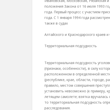
Ивановская, Московская, Рязанская и
положения Закона от 16 июля 1993 го
года. Первый процесс с участием при
года. С 1 января 1994 года рассмотр
также в судах
Алтайского и Краснодарского краев и
Территориальная подсудность
Территориальная подсудность уголовн
(признаки, особенности), в силу кото
расположенном в определенной мест
(республике, крае, области, городе, р
правило, местом совершения преступл
установить невозможно (к примеру, 
летящем самолете; взятка вручалась о
то территориальная подсудность опр
расследования.