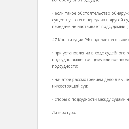
• если такое обстоятельство обнаруж
существу, то его передача в другой су
передаче не настаивает подсудимый (ч.
47 Конституции РФ наделяет его таки
• при установлении в ходе судебного
подсудно вышестоящему или военному
подсудности;
• начатое рассмотрением дело в выш
нижестоящий суд;
• споры о подсудности между судами не
Литература: