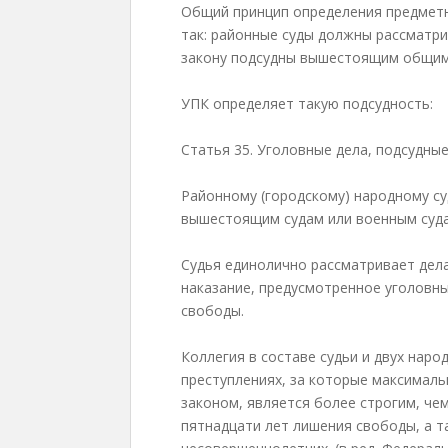
Общий принцип определения предмет
так: районные суды должны рассматрив
закону подсудны вышестоящим общим 
УПК определяет такую подсудность:
Статья 35. Уголовные дела, подсудны
Районному (городскому) народному суд
вышестоящим судам или военным суд
Судья единолично рассматривает дела
наказание, предусмотренное уголовн
свободы.
Коллегия в составе судьи и двух наро
преступлениях, за которые максимал
законом, является более строгим, че
пятнадцати лет лишения свободы, а т