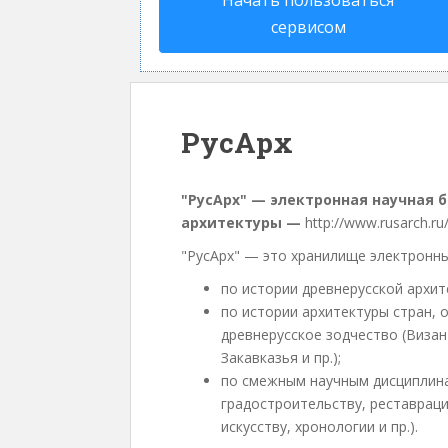
Начать пользоваться
сервисом
РусАрх
"РусАрх" — электронная научная 
архитектуры —
http://www.rusarch.ru
"РусАрх" — это хранилище электронны
по истории древнерусской архите
по истории архитектуры стран, 
древнерусское зодчество (Визан
Закавказья и пр.);
по смежным научным дисциплина
градостроительству, реставрац
искусству, хронологии и пр.).