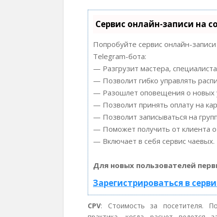
Сервис онлайн-записи на с
Попробуйте сервис онлайн-записи 
Telegram-бота:
— Разгрузит мастера, специалиста
— Позволит гибко управлять распи
— Разошлет оповещения о новых у
— Позволит принять оплату на кар
— Позволит записываться на груп
— Поможет получить от клиента от
— Включает в себя сервис чаевых.
Для новых пользователей перв
Зарегистрироваться в серви
CPV
: Стоимость за посетителя. П
практика, когда расчет ведется 