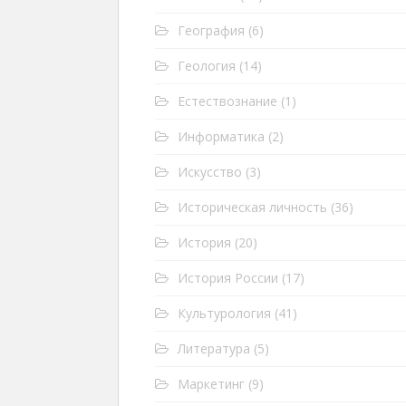
География
(6)
Геология
(14)
Естествознание
(1)
Информатика
(2)
Искусство
(3)
Историческая личность
(36)
История
(20)
История России
(17)
Культурология
(41)
Литература
(5)
Маркетинг
(9)