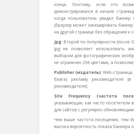
конца. Поэтому, если это возм
демонстрировался в начале страниц
когда пользователь увидел баннер 
(браузер может закешировать баннер 
на другой странице без обращения к с
Jpg
: Второй по популярности (после 
Jpg не позволяет использовать а
выбором для фотографических изобра
не ограничен 256 цветами, а позволя
Publisher (издатель)
: Web-страница
блага) рекламу рекламодателя (
рекламодателя).
Site Frequency (частота пос
указывающая, как часто посетители 
для сайтов с регулярно обновляющим
Чем выше частота посещения, тем бы
высока вероятность показа баннера о