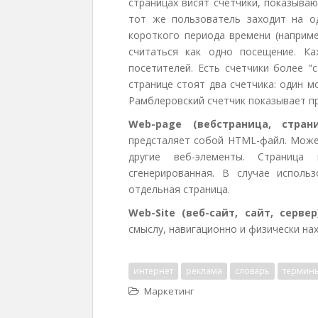
страницах висят счетчики, показыва
тот же пользователь заходит на о
короткого периода времени (наприме
считаться как одно посещение. Ка
посетителей. Есть счетчики более "
странице стоят два счетчика: один м
Рамблеровский счетчик показывает п
Web-page (вебстраница, страни
предсталяет собой HTML-файл. Может
другие веб-элементы. Страница
сгенерированная. В случае испол
отдельная страница.
Web-Site (веб-сайт, сайт, сервер
смыслу, навигационно и физически на
интернет
реклама
словарь
термин
Маркетинг