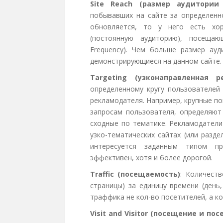
Site Reach (размер аудитории 
побывавших на сайте за определенно
обновляется, то у него есть хо
(постоянную аудиторию), посещаю
Frequency). Чем больше размер ауд
демонстрирующиеся на данном сайте.
Targeting (узконаправленная р
определенному кругу пользователей 
рекламодателя. Например, крупные п
запросам пользователя, определяют
сходные по тематике. Рекламодатели
узко-тематических сайтах (или разд
интересуется заданным типом пр
эффективен, хотя и более дорогой.
Traffic (посещаемость)
: Количест
страницы) за единицу времени (день
траффика не кол-во посетителей, а ко
Visit and Visitor (посещение и пос