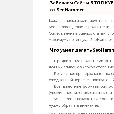
Забиваем Сайты В ТОП КУ
от SeoHammer
Каждая ссылка анализируется по т
SeoHammer делает продвижение с
Ссылки, вечные ссылки, статьи, уп
максимуму потенциал SeoHammer д
Что умеет делать SeoHam
— Продвижение в один клик, инте
лучших ссылок с высокой степенью
— Регулярная проверка качества с
ежедневный пересчет показателей
— Все известные форматы ссылок:
(упоминания, мнения, отзывы, стат
— SeoHammer покажет, где рост ил
нужно обратить внимание.