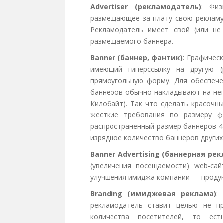
Advertiser (рекламодатель)
: Физ
размещающее за плату свою рекламу 
Рекламодатель имеет свой (или не
размещаемого баннера.
Banner (баннер, фантик)
: Графическ
имеющий гиперссылку на другую (
прямоугольную форму. Для обеспече
баннеров обычно накладывают на нег
Килобайт). Так что сделать красочн
жесткие требования по размеру ф
распространенный размер баннеров 4
изрядное количество баннеров других
Banner Advertising (баннерная рек
(увеличения посещаемости) web-са
улучшения имиджа компании — продукц
Branding (имиджевая реклама)
:
рекламодатель ставит целью не п
количества посетителей, то ест