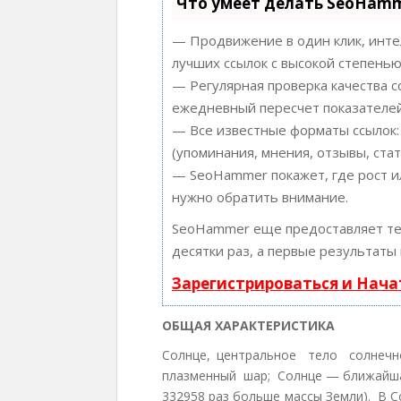
Что умеет делать SeoHam
— Продвижение в один клик, инте
лучших ссылок с высокой степенью
— Регулярная проверка качества с
ежедневный пересчет показателей
— Все известные форматы ссылок:
(упоминания, мнения, отзывы, стат
— SeoHammer покажет, где рост ил
нужно обратить внимание.
SeoHammer еще предоставляет т
десятки раз, а первые результаты
Зарегистрироваться и Нач
ОБЩАЯ ХАРАКТЕРИСТИКА
Солнце, центральное тело солнеч
плазменный шар; Солнце — ближайшая
332958 раз больше массы Земли). В