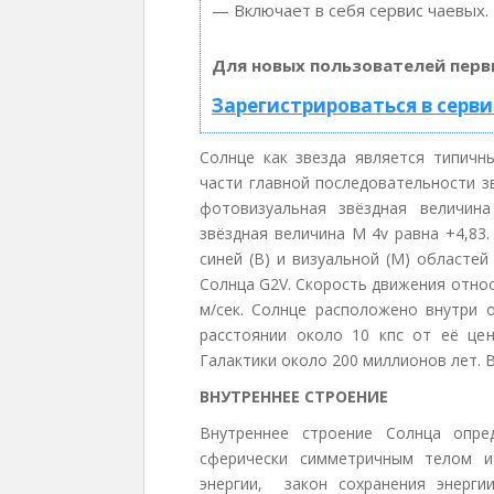
— Включает в себя сервис чаевых.
Для новых пользователей перв
Зарегистрироваться в серви
Солнце как звезда является типичн
части главной последовательности з
фотовизуальная звёздная величина
звёздная величина M 4v равна +4,83
синей (В) и визуальной (М) областей
Солнца G2V. Скорость движения отно
м/сек. Солнце расположено внутри 
расстоянии около 10 кпс от её це
Галактики около 200 миллионов лет. 
ВНУТРЕННЕЕ СТРОЕНИЕ
Внутреннее строение Солнца опр
сферически симметричным телом и
энергии, закон сохранения энергии