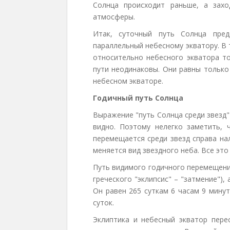
Солнца происходит раньше, а зах
атмосферы.
Итак, суточный путь Солнца пред
параллельный небесному экватору. В
относительно небесного экватора то
пути неодинаковы. Они равны только
небесном экваторе.
Годичный путь Солнца
Выражение "путь Солнца среди звезд"
видно. Поэтому нелегко заметить, 
перемещается среди звезд справа на
меняется вид звездного неба. Все это
Путь видимого годичного перемещени
греческого "эклипсис" – "затмение"),
Он равен 265 суткам 6 часам 9 минут
суток.
Эклиптика и небесный экватор перес