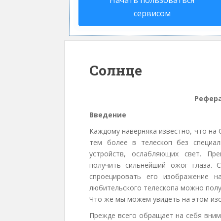
Начать пользоваться
сервисом
Солнце
Рефера
Введение
Каждому наверняка известно, что на
тем более в телескоп без специал
устройств, ослабляющих свет. Пр
получить сильнейший ожог глаза. 
спроецировать его изображение н
любительского телескопа можно полу
Что же мы можем увидеть на этом из
Прежде всего обращает на себя вним