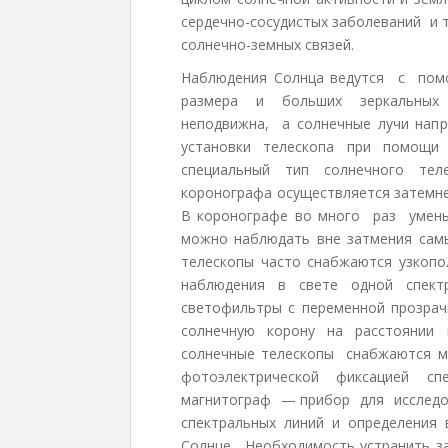
сердечно-сосудистых заболеваний и т
солнечно-земных связей.
Наблюдения Солнца ведутся с по
размера и больших зеркальных т
неподвижна, а солнечные лучи нап
установки телескопа при помощи 
специальный тип солнечного тел
коронографа осуществляется затемн
В коронографе во много раз умень
можно наблюдать вне затмения сам
телескопы часто снабжаются узкоп
наблюдения в свете одной спект
светофильтры с переменной прозр
солнечную корону на расстоянии 
солнечные телескопы снабжаются м
фотоэлектрической фиксацией 
магнитограф — прибор для исследов
спектральных линий и определени
Солнце. Необходимость устранить з