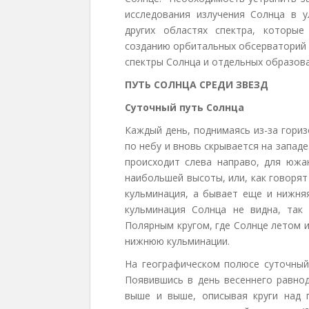
исследования излучения Солнца в
других областях спектра, которы
созданию орбитальных обсерваторий
спектры Солнца и отдельных образова
ПУТЬ СОЛНЦА СРЕДИ ЗВЕЗД
Суточный путь Солнца
Каждый день, поднимаясь из-за гори
по небу и вновь скрывается на запад
происходит слева направо, для южа
наибольшей высоты, или, как говорят
кульминация, а бывает еще и нижня
кульминация Солнца не видна, так
Полярным кругом, где Солнце летом 
нижнюю кульминации.
На географическом полюсе суточный 
Появившись в день весеннего равнод
выше и выше, описывая круги над 