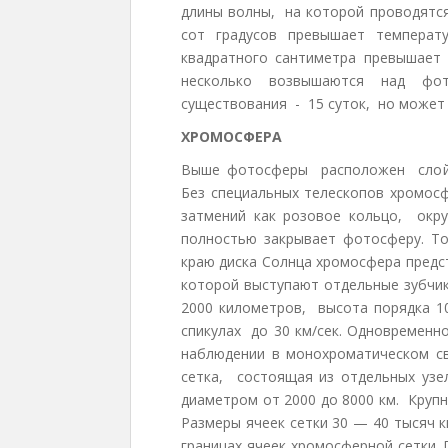
длины волны, на которой проводятся
сот градусов превышает темпера
квадратного сантиметра превышает
несколько возвышаются над фо
существования - 15 суток, но может 
ХРОМОСФЕРА
Выше фотосферы расположен слой 
Без специальных телескопов хромо
затмений как розовое кольцо, окр
полностью закрывает фотосферу. Т
краю диска Солнца хромосфера предс
которой выступают отдельные зубчик
2000 километров, высота порядка 
спикулах до 30 км/сек. Одновременн
наблюдении в монохроматическом св
сетка, состоящая из отдельных узе
диаметром от 2000 до 8000 км. Круп
Размеры ячеек сетки 30 — 40 тысяч 
границах ячеек хромосферной сетки