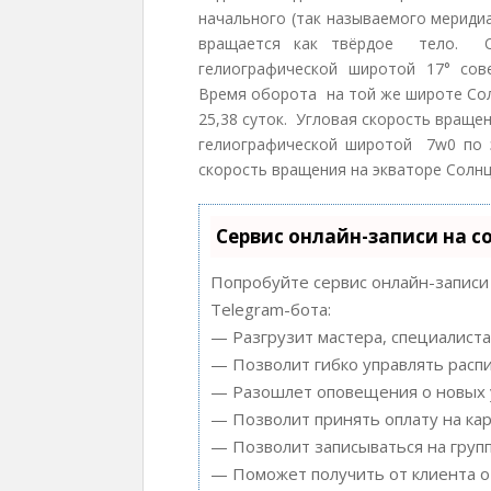
начального (так называемого мериди
вращается как твёрдое тело. 
гелиографической широтой 17° сове
Время оборота на той же широте Сол
25,38 суток. Угловая скорость враще
гелиографической широтой 7w0 по за
скорость вращения на экваторе Солнц
Сервис онлайн-записи на с
Попробуйте сервис онлайн-записи 
Telegram-бота:
— Разгрузит мастера, специалиста
— Позволит гибко управлять распи
— Разошлет оповещения о новых у
— Позволит принять оплату на кар
— Позволит записываться на груп
— Поможет получить от клиента от