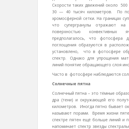
Скорости таких движений около 500 
30 — 40 тысяч километров. По по
хромосферной сетки. На границах су
что супергранулы отражают на 
поверхностью конвективных я
предполагалось, что фотосфера д
поглощения образуются в располо
установлено, что в фотосфере обр
спектр. Однако для упрощения мате
линий понятие обращающего слоя ино
Часто в фотосфере наблюдаются солн
Солнечные пятна
Солнечный пятна – это тёмные образо
дра (тени) и окружающей его полу
километров. Иногда пятно бывает ок
называют порами. Время жизни пятен
спектре пятен ещё больше линий и 
напоминает спектр звезды спектраль