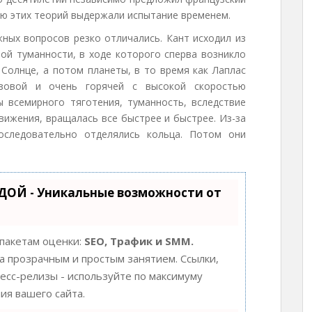
ию этих теорий выдержали испытание временем.
жных вопросов резко отличались. Кант исходил из
ой туманности, в ходе которого сперва возникло
Солнце, а потом планеты, в то время как Лаплас
азовой и очень горячей с высокой скоростью
 всемирного тяготения, туманность, вследствие
вижения, вращалась все быстрее и быстрее. Из-за
следовательно отделялись кольца. Потом они
ДОЙ - Уникальные возможности от
 пакетам оценки:
SEO, Трафик и SMM.
 прозрачным и простым занятием. Ссылки,
ресс-релизы - используйте по максимуму
я вашего сайта.