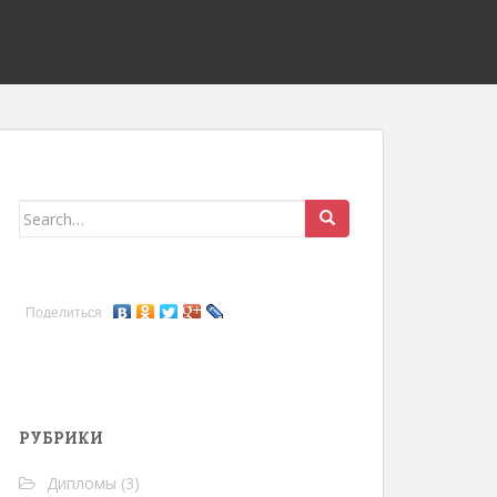
Search for:
Поделиться
РУБРИКИ
Дипломы
(3)