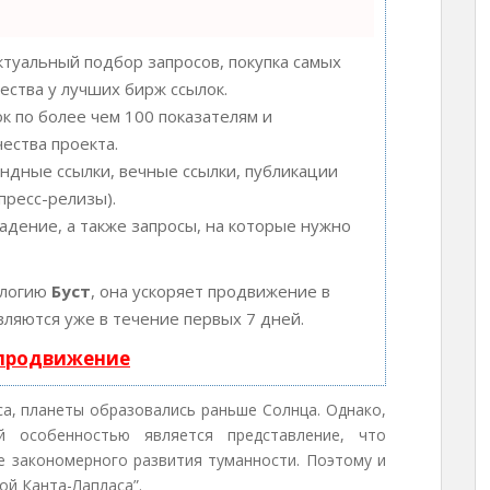
туальный подбор запросов, покупка самых
ества у лучших бирж ссылок.
к по более чем 100 показателям и
ества проекта.
ндные ссылки, вечные ссылки, публикации
пресс-релизы).
адение, а также запросы, на которые нужно
ологию
Буст
, она ускоряет продвижение в
вляются уже в течение первых 7 дней.
 продвижение
са, планеты образовались раньше Солнца. Однако,
 особенностью является представление, что
е закономерного развития туманности. Поэтому и
ой Канта-Лапласа”.