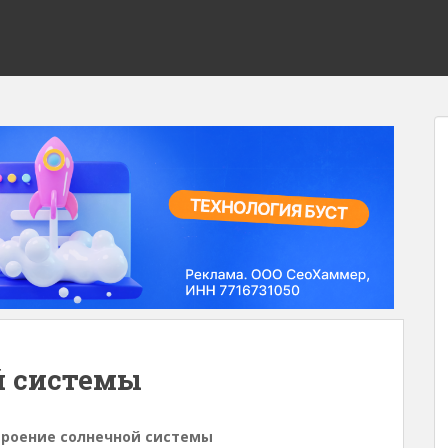
й системы
троение солнечной системы