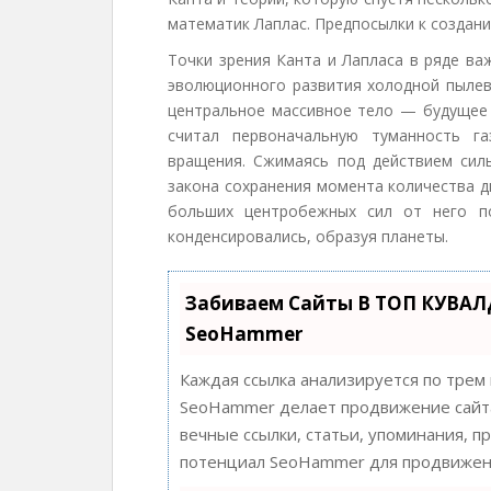
математик Лаплас. Предпосылки к создан
Точки зрения Канта и Лапласа в ряде ва
эволюционного развития холодной пылев
центральное массивное тело — будущее 
считал первоначальную туманность г
вращения. Сжимаясь под действием силы
закона сохранения момента количества д
больших центробежных сил от него по
конденсировались, образуя планеты.
Забиваем Сайты В ТОП КУВАЛ
SeoHammer
Каждая ссылка анализируется по трем
SeoHammer делает продвижение сайта
вечные ссылки, статьи, упоминания, п
потенциал SeoHammer для продвижени