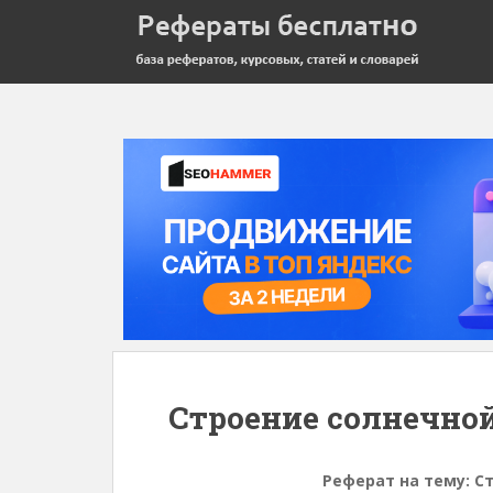
Строение солнечно
Реферат на тему:
С