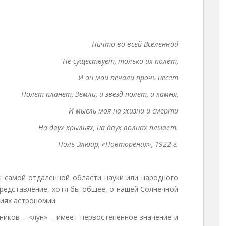
Ничто во всей Вселенной
Не существует, только их полет,
И он мои печали прочь несет
Полет планет, Земли, и звезд полет, и камня,
И мысль моя на жизни и смерти
На двух крыльях, на двух волнах плывет.
Поль Элюар, «Повторения», 1922 г.
бы самой отдаленной области науки или народного
представление, хотя бы общее, о нашей Солнечной
иях астрономии.
ников – «лун» – имеет первостепенное значение и