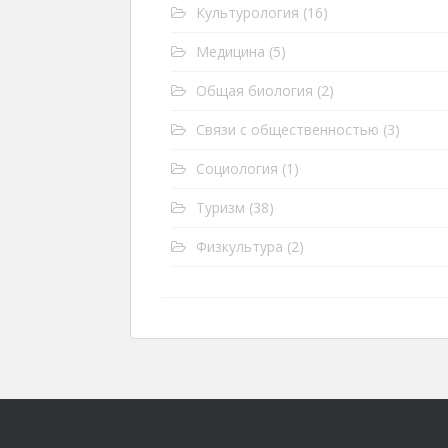
Культурология
(16)
Медицина
(5)
Общая биология
(2)
Связи с общественностью
(3)
Социология
(1)
Туризм
(38)
Физкультура
(2)