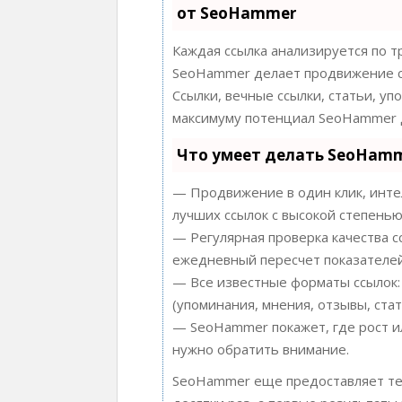
от SeoHammer
Каждая ссылка анализируется по т
SeoHammer делает продвижение с
Ссылки, вечные ссылки, статьи, уп
максимуму потенциал SeoHammer д
Что умеет делать SeoHam
— Продвижение в один клик, инте
лучших ссылок с высокой степенью
— Регулярная проверка качества с
ежедневный пересчет показателей
— Все известные форматы ссылок:
(упоминания, мнения, отзывы, стат
— SeoHammer покажет, где рост ил
нужно обратить внимание.
SeoHammer еще предоставляет т