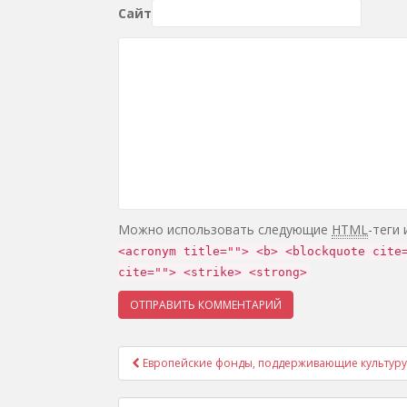
Сайт
Можно использовать следующие
HTML
-теги
<acronym title=""> <b> <blockquote cite
cite=""> <strike> <strong>
Европейские фонды, поддерживающие культуру
Навигация записей