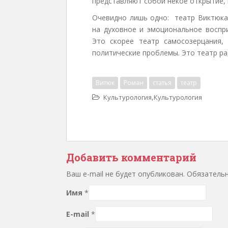
представляют собой некое открытие, 
Очевидно лишь одно: театр Виктюка
на духовное и эмоциональное воспри
Это скорее театр самосозерцания,
политические проблемы. Это театр ра
Витюк
Роман
статья
театр
,
Культурология
Культурология
Добавить комментарий
Ваш e-mail не будет опубликован. Обязател
Имя
*
E-mail
*