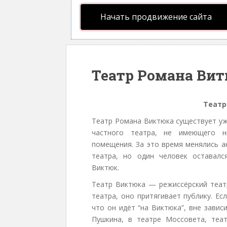
Начать продвижение сайта
Театр Романа Ви
Театр
Театр Романа Виктюка существует уж
частного театра, не имеющего ни
помещения. За это время менялись а
театра, но один человек оставал
Виктюк.
Театр Виктюка — режиссёрский теат
театра, оно притягивает публику. Ес
что он идёт “на Виктюка”, вне завис
Пушкина, в театре Моссовета, теа