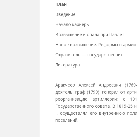
План
Введение
Начало карьеры
Возвышение и опала при Павле I
Новое возвышение. Реформы в армии
Охранитель — государственник
Литература
Аракчеев Алексей Андреевич (1769
деятель, граф (1799), генерал от арт
реорганизацию артиллерии; с 18
Государственного совета. В 1815-25
I, осуществлял его внутреннюю поли
поселений.