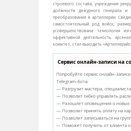
строевого состава, учреждение рекр
должности дежурного генерала и 
преобразования в артиллерии. Сведе
самостоятельный род войск, разм
усовершенствована технология из
эффективной деятельность арсена
комитет, стал выходить «Артиллерийс
Сервис онлайн-записи на с
Попробуйте сервис онлайн-записи 
Telegram-бота:
— Разгрузит мастера, специалиста
— Позволит гибко управлять распи
— Разошлет оповещения о новых у
— Позволит принять оплату на кар
— Позволит записываться на груп
— Поможет получить от клиента от