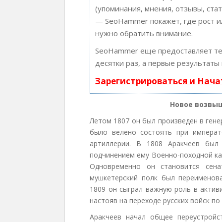
(упоминания, мнения, отзывы, стат
— SeoHammer покажет, где рост ил
нужно обратить внимание.
SeoHammer еще предоставляет т
десятки раз, а первые результаты
Зарегистрироваться и Нач
Новое возвы
Летом 1807 он был произведен в гене
было велено состоять при импера
артиллерии. В 1808 Аракчеев был
подчинением ему Военно-походной ка
Одновременно он становится сена
мушкетерский полк был переименова
1809 он сыграл важную роль в актив
настояв на переходе русских войск по
Аракчеев начал общее переустройс