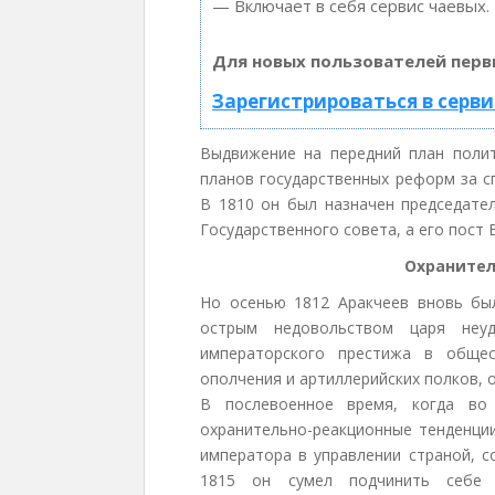
— Включает в себя сервис чаевых.
Для новых пользователей перв
Зарегистрироваться в серви
Выдвижение на передний план полит
планов государственных реформ за с
В 1810 он был назначен председате
Государственного совета, а его пост 
Охранител
Но осенью 1812 Аракчеев вновь бы
острым недовольством царя не
императорского престижа в общес
ополчения и артиллерийских полков, 
В послевоенное время, когда во 
охранительно-реакционные тенденции
императора в управлении страной, с
1815 он сумел подчинить себе Г