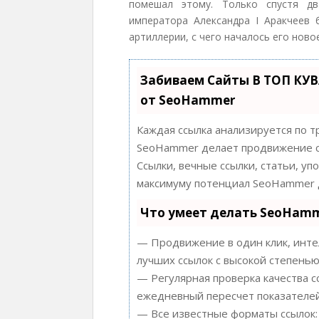
помешал этому. Только спустя дв
императора Александра I Аракчеев 
артиллерии, с чего началось его ново
Забиваем Сайты В ТОП КУ
от SeoHammer
Каждая ссылка анализируется по т
SeoHammer делает продвижение с
Ссылки, вечные ссылки, статьи, уп
максимуму потенциал SeoHammer д
Что умеет делать SeoHam
— Продвижение в один клик, инте
лучших ссылок с высокой степенью
— Регулярная проверка качества с
ежедневный пересчет показателей
— Все известные форматы ссылок: