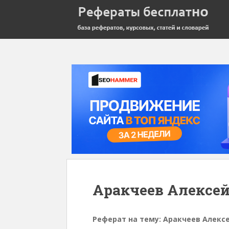
Аракчеев Алексе
Реферат на тему: Аракчеев Алекс