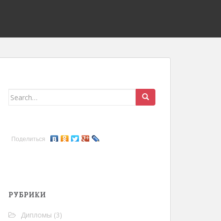
Search for:
Поделиться
РУБРИКИ
Дипломы
(3)