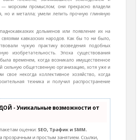
е — морским промыслом; они прекрасно владели
, но и металла; умели лепить прочную глиняную
паднокавказких дольменов или появление их на
связями кавказских народов. Как бы то ни было,
ствовали чужую практику возведения подобных
ную изобретательность. Эпоха существования
 была временем, когда возникало имущественное
ой сильную общетсвенную организацию, хотя уже и
и свое некогда коллективное хозяйство, когда
роительная техника и получил распространение
ДОЙ - Уникальные возможности от
 пакетам оценки:
SEO, Трафик и SMM.
 прозрачным и простым занятием. Ссылки,