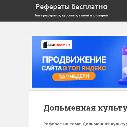
Дольменная культ
Реферат на тему: Дольменная культу