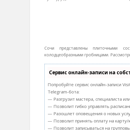
Дольмены в
Сочи представлены плиточными сос
колодцеобразными гробницами. Рассмотри
Сервис онлайн-записи на собс
Попробуйте сервис онлайн-записи Visi
Telegram-бота:
— Разгрузит мастера, специалиста ил
— Позволит гибко управлять расписани
— Разошлет оповещения о новых услуг
— Позволит принять оплату на карту/
— Позволит записываться на группов