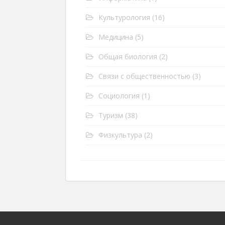
Культурология
(16)
Медицина
(5)
Общая биология
(2)
Связи с общественностью
(3)
Социология
(1)
Туризм
(38)
Физкультура
(2)