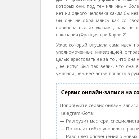
которых они, под тем или иным боле
нет ни одного человека каким бы нез
бы они не обращались как со свои
повиноваться их указам , налагая 
наказания (Франция при Карле 2).
Ужас который внушала сама идея тюр
уполномоченные инквизицией отпра
целью арестовать её за то , что она
, её испуг был так велик, что она 
ужасной ,чем несчастье попасть в рук
Сервис онлайн-записи на с
Попробуйте сервис онлайн-записи 
Telegram-бота:
— Разгрузит мастера, специалиста
— Позволит гибко управлять распи
— Разошлет оповещения о новых у