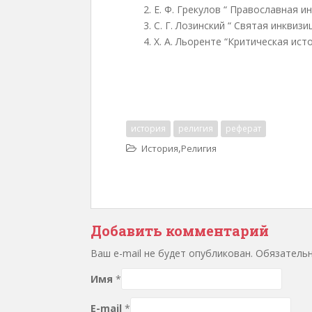
Е. Ф. Грекулов “ Православная ин
С. Г. Лозинский “ Святая инквизиц
Х. А. Льоренте “Критическая ист
история
религия
реферат
,
История
Религия
Добавить комментарий
Ваш e-mail не будет опубликован. Обязател
Имя
*
E-mail
*