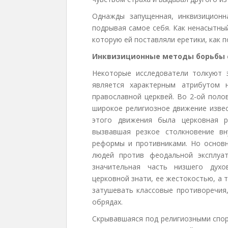
Однажды запущенная, инквизицион
подрывая самое себя. Как ненасытны
которую ей поставляли еретики, как 
Инквизиционные методы борьбы 
Некоторые исследователи толкуют 
является характерным атрибутом 
православной церквей. Во 2-ой поло
широкое религиозное движение изве
этого движения была церковная р
вызвавшая резкое столкновение в
реформы и противниками. Но основн
людей против феодальной эксплуа
значительная часть низшего духо
церковной знати, ее жестокостью, а 
затушевать классовые противоречия,
обрядах.
Скрывавшаяся под религиозными спор