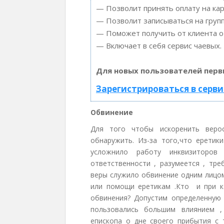
— Позволит принять оплату на кар
— Позволит записываться на груп
— Поможет получить от клиента от
— Включает в себя сервис чаевых.
Для новых пользователей перв
Зарегистрироваться в серви
Обвинение
Для того чтобы искоренить вероо
обнаружить. Из-за того,что еретик
усложнило работу инквизиторо
ответственности , разумеется , тре
веры служило обвинение одним лицом
или помощи еретикам .Кто и при к
обвинения? Допустим определенную 
пользовались большим влиянием ,
епископа о дне своего прибытия с