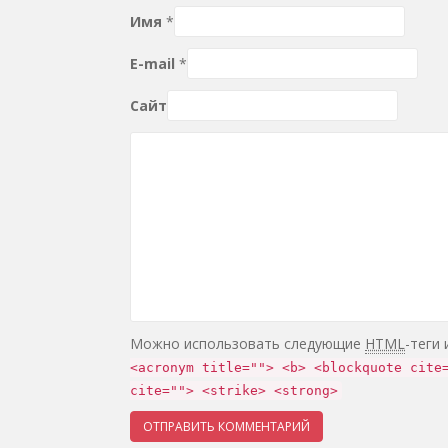
Имя
*
E-mail
*
Сайт
Можно использовать следующие
HTML
-теги
<acronym title=""> <b> <blockquote cite
cite=""> <strike> <strong>