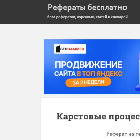
Карстовые проце
Реферат на т