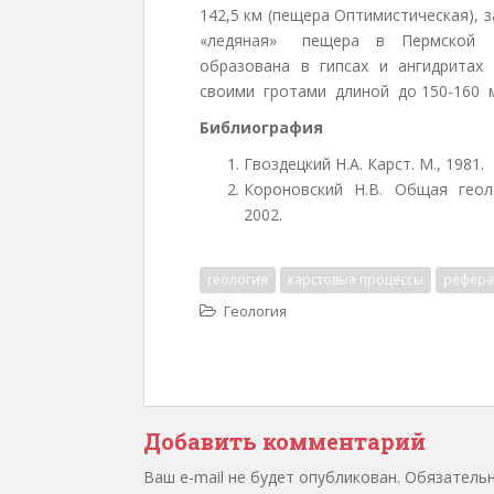
142,5 км (пещера Оптимистическая), 
«ледяная» пещера в Пермской об
образована в гипсах и ангидритах 
своими гротами длиной до 150-160 м
Библиография
Гвоздецкий Н.А. Карст. М., 1981.
Короновский Н.В. Общая геол
2002.
геология
карстовые процессы
рефера
Геология
Добавить комментарий
Ваш e-mail не будет опубликован. Обязател