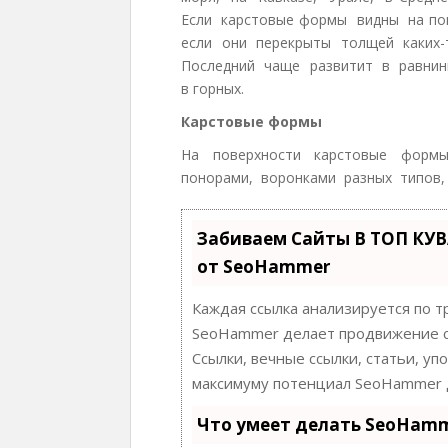
Если карстовые формы видны на по
если они перекрыты толщей каких-
Последний чаще развитит в равнинн
в горных.
Карстовые формы
На поверхности карстовые формы
понорами, воронками разных типов,
Забиваем Сайты В ТОП КУ
от SeoHammer
Каждая ссылка анализируется по т
SeoHammer делает продвижение с
Ссылки, вечные ссылки, статьи, уп
максимуму потенциал SeoHammer д
Что умеет делать SeoHam