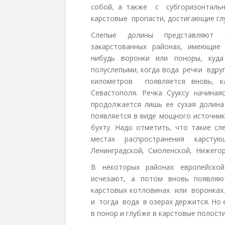
собой, а также с субгоризонта
карстовые пропасти, достигающие глу
Слепые долины представляют 
закарстованных районах, имеющие
нибудь воронки или поноры, куд
полуслепыми, когда вода речки вдр
километров появляется вновь, к
Севастополя. Речка Сууксу начиная
продолжается лишь ее сухая долина 
появляется в виде мощного источник
бухту. Надо отметить, что такие 
местах распространения карст
Ленинградской, Смоленской, Нижегор
В некоторых районах европейской
исчезают, а потом вновь появляю
карстовых котловинах или воронка
и тогда вода в озерах держится. Но 
в понор и глубже в карстовые полости