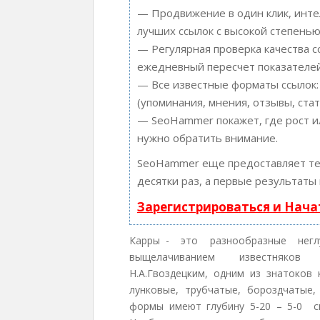
— Продвижение в один клик, инте
лучших ссылок с высокой степенью
— Регулярная проверка качества с
ежедневный пересчет показателей
— Все известные форматы ссылок:
(упоминания, мнения, отзывы, стат
— SeoHammer покажет, где рост ил
нужно обратить внимание.
SeoHammer еще предоставляет т
десятки раз, а первые результаты
Зарегистрироваться и Нач
Карры - это разнообразные негл
выщелачиванием известняков
Н.А.Гвоздецким, одним из знатоков
лунковые, трубчатые, бороздчатые,
формы имеют глубину 5-20 – 5-0 