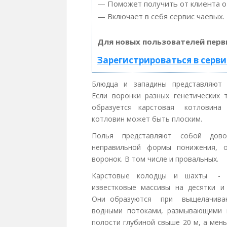
— Поможет получить от клиента от
— Включает в себя сервис чаевых.
Для новых пользователей перв
Зарегистрироваться в серви
Блюдца и западины представляют 
Если воронки разных генетических 
образуется карстовая котловина
котловин может быть плоским.
Полья представляют собой дов
неправильной формы понижения, о
воронок. В том числе и провальных.
Карстовые колодцы и шахты - э
известковые массивы на десятки 
Они образуются при выщелачив
водными потоками, размывающими 
полости глубиной свыше 20 м, а мен