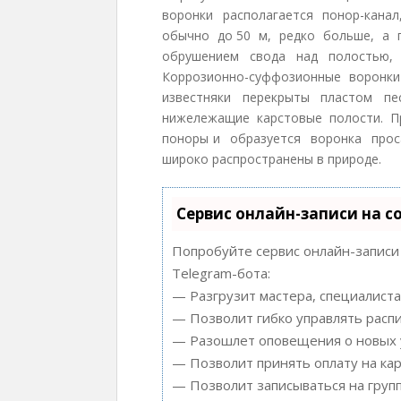
воронки располагается понор-кана
обычно до 50 м, редко больше, а 
обрушением свода над полостью, 
Коррозионно-суффозионные воронки
известняки перекрыты пластом п
нижележащие карстовые полости. П
поноры и образуется воронка про
широко распространены в природе.
Сервис онлайн-записи на с
Попробуйте сервис онлайн-записи 
Telegram-бота:
— Разгрузит мастера, специалиста
— Позволит гибко управлять распи
— Разошлет оповещения о новых у
— Позволит принять оплату на кар
— Позволит записываться на груп