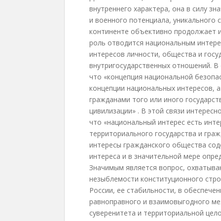
внутреннего характера, она в силу з
и военного потенциала, уникального 
континенте объективно продолжает и
роль отводится национальным интере
интересов личности, общества и госу
внутригосударственных отношений. В с
что «концепция национальной безопа
концепции национальных интересов, 
гражданами того или иного государст
цивилизации» . В этой связи интересн
что «национальный интерес есть инте
территориального государства и граж
интересы гражданского общества сод
интереса и в значительной мере опре
Значимым является вопрос, охватыва
незыблемости конституционного стро
России, ее стабильности, в обеспечен
равноправного и взаимовыгодного ме
суверенитета и территориальной цело