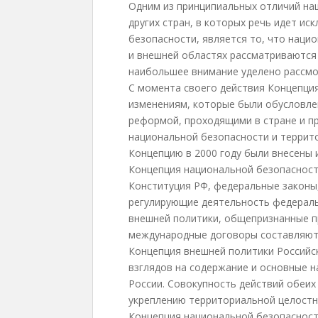
Одним из принципиальных отличий на
других стран, в которых речь идет ис
безопасности, является то, что наци
и внешней областях рассматриваются 
наибольшее внимание уделено рассмо
С момента своего действия Концепци
изменениям, которые были обусловле
реформой, проходящими в стране и 
национальной безопасности и террито
Концепцию в 2000 году были внесены 
Концепция национальной безопасности
Конституция РФ, федеральные законы
регулирующие деятельность федераль
внешней политики, общепризнанные п
международные договоры составляют 
Концепция внешней политики Российс
взглядов на содержание и основные 
России. Совокупность действий обеи
укреплению территориальной целостно
Концепция национальной безопасност