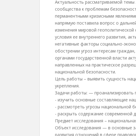
Актуальность рассматриваемой темы 
сообщества к проблемам безопасности
перманентными кризисными явлениями 
напрямую поставила вопрос о дальне
изменения мировой геополитической 
условия ее внутреннего развития, ак
негативные факторы социально-эконо
обострении угроз интересам граждан,
органами государственной власти акт
направленных на практическое разре
национальной безопасности.
Цель работы – выявить сущность наци
укрепления.
Задачи работы: — проанализировать 
- изучить основные составляющие на
- рассмотреть угрозы национальной б
- раскрыть содержание современной 
Предмет исследования – национальная
Объект исследования — в основные з
развития отношений в сфере правово