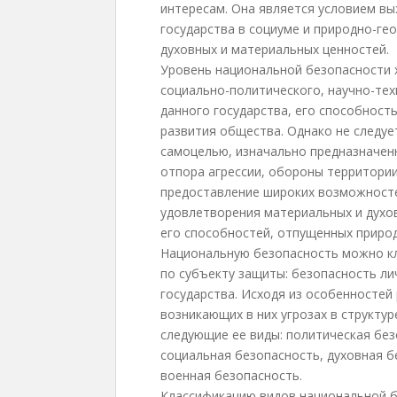
интересам. Она является условием вы
государства в социуме и природно-ге
духовных и материальных ценностей.
Уровень национальной безопасности 
социально-политического, научно-тех
данного государства, его способност
развития общества. Однако не следуе
самоцелью, изначально предназначен
отпора агрессии, обороны территории
предоставление широких возможносте
удовлетворения материальных и духо
его способностей, отпущенных приро
Национальную безопасность можно кл
по субъекту защиты: безопасность ли
государства. Исходя из особенностей
возникающих в них угрозах в структу
следующие ее виды: политическая без
социальная безопасность, духовная 
военная безопасность.
Классификацию видов национальной б