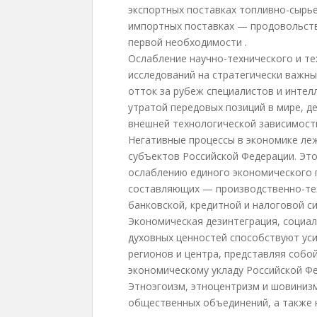
экспортных поставках топливно-сырье
импортных поставках — продовольств
первой необходимости .
Ослабление научно-технического и т
исследований на стратегически важны
отток за рубеж специалистов и инте
утратой передовых позиций в мире, д
внешней технологической зависимост
Негативные процессы в экономике леж
субъектов Российской Федерации. Это
ослаблению единого экономического 
составляющих — производственно-тех
банковской, кредитной и налоговой си
Экономическая дезинтеграция, социа
духовных ценностей способствуют ус
регионов и центра, представляя собо
экономическому укладу Российской Фе
Этноэгоизм, этноцентризм и шовиниз
общественных объединений, а также 