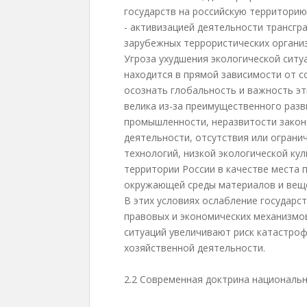
государств на российскую территорию
- активизацией деятельности трансгр
зарубежных террористических органи
Угроза ухудшения экологической ситу
находится в прямой зависимости от 
осознать глобальность и важность эт
велика из-за преимущественного разв
промышленности, неразвитости зако
деятельности, отсутствия или огран
технологий, низкой экологической ку
территории России в качестве места 
окружающей среды материалов и вещ
В этих условиях ослабление государс
правовых и экономических механизмо
ситуаций увеличивают риск катастроф
хозяйственной деятельности.
2.2 Современная доктрина националь