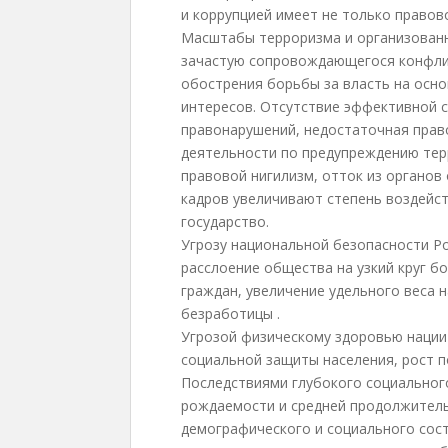
и коррупцией имеет не только правово
Масштабы терроризма и организованн
зачастую сопровождающегося конфли
обострения борьбы за власть на осно
интересов. Отсутствие эффективной 
правонарушений, недостаточная прав
деятельности по предупреждению тер
правовой нигилизм, отток из органо
кадров увеличивают степень воздейст
государство.
Угрозу национальной безопасности Ро
расслоение общества на узкий круг 
граждан, увеличение удельного веса 
безработицы .
Угрозой физическому здоровью нации
социальной защиты населения, рост п
Последствиями глубокого социальног
рождаемости и средней продолжитель
демографического и социального сост