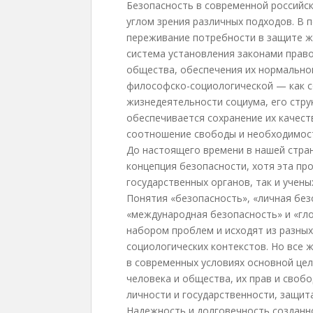
Безопасность в современной российск
углом зрения различных подходов. В 
переживание потребности в защите ж
система установления законами прав
общества, обеспечения их нормальной
философско-социологической — как с
жизнедеятельности социума, его стру
обеспечивается сохранение их качес
соотношение свободы и необходимост
До настоящего времени в нашей стра
концепция безопасности, хотя эта пр
государственных органов, так и учен
Понятия «безопасность», «личная без
«международная безопасность» и «гл
набором проблем и исходят из разных
социологических контекстов. Но все 
в современных условиях основной це
человека и общества, их прав и свобо
личности и государственности, защит
Надежность и долговечность созданн