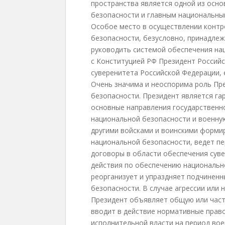
пространства является одной из осно
безопасности и главным национальны
Особое место в осуществлении контр
безопасности, безусловно, принадле
руководить системой обеспечения на
с Конституцией РФ Президент Россий
суверенитета Российской Федерации, 
Очень значима и неоспорима роль Пр
безопасности. Президент является га
основные направления государственн
национальной безопасности и военну
другими войсками и воинскими форми
национальной безопасности, ведет п
договоры в области обеспечения суве
действия по обеспечению национальн
реорганизует и упраздняет подчиненн
безопасности. В случае агрессии или 
Президент объявляет общую или част
вводит в действие нормативные прав
исполнительной власти на период во