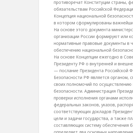
противоречат Конституции страны, 
обязательствам Российской Федераци
Концепция национальной безопасност
в котором сформулированы важнейшие
На основе этого документа министер
организации России формируют или к
нормативные правовые документы в ч
обеспечению национальной безопасно
На основе Концепции ежегодно в Сов
Президенту РФ о внутренней и внешне
— послание Президента Российской 
Безопасности РФ является органом, 
своих полномочий по осуществлению 
безопасности. Администрация Презид
проверки исполнения органами испол
федеральных законов, указов, распор
соответствующих докладов Президент
цели и задачи государства, а также п
составляющих систему обеспечения б
определяет два основных направления