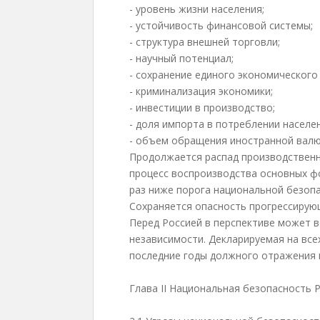
- уровень жизни населения;
- устойчивость финансовой системы;
- структура внешней торговли;
- научный потенциал;
- сохранение единого экономического
- криминализация экономики;
- инвестиции в производство;
- доля импорта в потреблении населен
- объем обращения иностранной валю
Продолжается распад производственн
процесс воспроизводства основных ф
раз ниже порога национальной безопа
Сохраняется опасность прогрессирую
Перед Россией в перспективе может в
независимости. Декларируемая на все
последние годы должного отражения 
Глава II Национальная безопасность Р