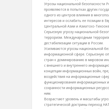
Угрозы национальной безопасности Р
проявляются в попытках других госуд
одного из центров влияния в многоп
интересов и ослабить ее позиции в Ев
Центральной Азии и Азиатско-Тихооке
Серьезную угрозу национальной безо
терроризм. Международным терроризм
дестабилизации ситуации в России.
Усиливаются угрозы национальной бе
информационной сфере. Серьезную оп
стран к доминированию в мировом ин
с внешнего и внутреннего информацио
концепции информационных войн, пре
воздействия на информационные сфер
функционирования информационных и 
сохранности информационных ресурсо
ним.
Возрастают уровень и масштабы угроз
стратегической доктрины переход НАТ