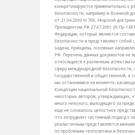
конкретизируются применительно к р
безопасности, например в Военной д
от 21.04.2000 N 706, Морской доктрин
Президентом РФ 27.07.2001 (N Пр-138
Федерации, которые являются состав
безопасности и представляют собой с
задачи, принципы, основные направле
РФ. Перечень данных документов не 
относящиеся к различным аспектам н
сферу международной безопасности, 
государственной и общественной, а т
мы остановимся на моменте, касающ
Концепции национальной безопасности
некоторых авторов, утверждающих, чт
много неясного, выходящего за преде
еще не сложилось целостное представ
что затрудняет системный подход к з
реалистичным представляется мнение 
по проблемам геополитики и безопас