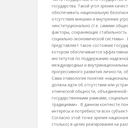
государства. Такой угол зрения качест
обеспечивать национальную безопасн
отсутствия внешних и внутренних угро
«институционально (т.е. самими общ
факторы, сохраняющие стабильность 
социально-экономической системы» .
представляет такое состояние госуд
котором обеспечивается эффективная
институтов по поддержанию надежной
международных и внутринациональных
прогрессивного развития личности, о
Сама этимология понятия «национальн
должна идти об отсутствии или устра
этнической общности, объединенной
государственными рамками, социальн
традициями» . В данном контексте п
интересы и потребности всех субъект
Согласно этой точке зрения национал
столько) в целях реагирования на ра