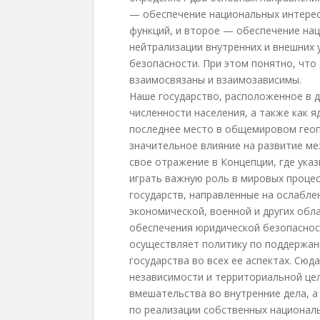
— обеспечение национальных интерес
функций, и второе — обеспечение на
нейтрализации внутренних и внешних 
безопасности. При этом понятно, что
взаимосвязаны и взаимозависимы.
Наше государство, расположенное в д
численности населения, а также как я
последнее место в общемировом геоп
значительное влияние на развитие ме
свое отражение в Концепции, где ука
играть важную роль в мировых процес
государств, направленные на ослабле
экономической, военной и других обла
обеспечения юридической безопаснос
осуществляет политику по поддержан
государства во всех ее аспектах. Сюд
независимости и территориальной це
вмешательства во внутренние дела, а
по реализации собственных националь