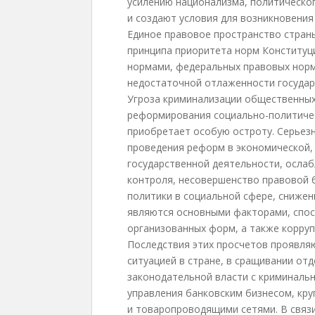
усилению национализма, политическог
и создают условия для возникновения
Единое правовое пространство стран
принципа приоритета норм Конституц
нормами, федеральных правовых норм
недостаточной отлаженности государс
Угроза криминализации общественных
реформирования социально-политичес
приобретает особую остроту. Серьез
проведения реформ в экономической,
государственной деятельности, ослаб
контроля, несовершенство правовой б
политики в социальной сфере, сниже
являются основными факторами, спос
организованных форм, а также корруп
Последствия этих просчетов проявля
ситуацией в стране, в сращивании от
законодательной власти с криминальн
управления банковским бизнесом, кр
и товаропроводящими сетями. В связи