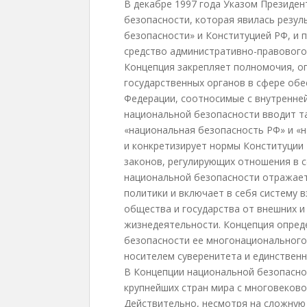
В декабре 1997 года Указом Президе
безопасности, которая явилась резул
безопасности» и Конституцией РФ, и
средство административно-правового
Концепция закрепляет полномочия, о
государственных органов в сфере об
Федерации, соотносимые с внутренней
национальной безопасности вводит та
«национальная безопасность РФ» и «
и конкретизирует нормы Конституции 
законов, регулирующих отношения в 
национальной безопасности отражает
политики и включает в себя систему 
общества и государства от внешних и 
жизнедеятельности. Концепция опред
безопасности ее многонационального 
носителем суверенитета и единственн
В Концепции национальной безопаснос
крупнейших стран мира с многовеково
Действительно, несмотря на сложную