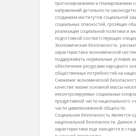
прогнозированием и планированием с
направлений детальности законодател
созданием институтов социальной за
социальных опасностей, грозящих общ
реализации социальной политики и а
подготовкой соответствующих специа
Экономическая безопасность рассмат
характеристика экономической систе
поддерживать нормальные условия жи
обеспечение ресурсами народного хо
общественных потребностей на нацио
Снижение экономической безопасност
качестве жизни основной массы насел
неконтролируемых социальных конфли
продуктивной части национального «ч
части цивилизованной общности.
Социальная безопасность является о
национальной безопасности. Данное 
характеристики еще находятся в стад
в научной литературе.