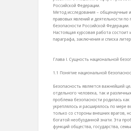
Российской Федерации.
Метод исследования – общенаучные и
правовых явлений и деятельности по
безопасности Российской Федерации.
Настоящая курсовая работа состоит и
параграфа, заключения и списка лите
Глава I. Сущность национальной безо
1.1 Понятие национальной безопасно
Безопасность является важнейшей це
отдельного человека, так и различны
проблема безопасности родилась как
укреплялось и расширялось по мере в
только со стороны внешних врагов, н
богатой необузданной знати. Эта про
функций общества, государства, семьи