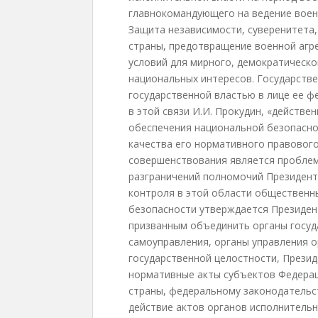
главнокомандующего на ведение воен
Защита независимости, суверенитета,
страны, предотвращение военной агре
условий для мирного, демократическо
национальных интересов. Государств
государственной властью в лице ее ф
в этой связи И.И. Прокудин, «действе
обеспечения национальной безопасно
качества его нормативного правового
совершенствования является проблем
разграничений полномочий Президент
контроля в этой области общественн
безопасности утверждается Президен
призванным объединить органы госуд
самоуправления, органы управления о
государственной целостности, Презид
нормативные акты субъектов Федера
страны, федеральному законодательс
действие актов органов исполнительн