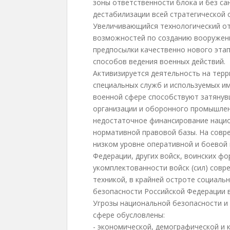
зоны ответственности блока и без са
дестабилизации всей стратегической 
Увеличивающийся технологический от
возможностей по созданию вооружени
предпосылки качественно нового этап
способов ведения военных действий.
Активизируется деятельность на тер
специальных служб и используемых им
военной сфере способствуют затяну
организации и оборонного промышлен
недостаточное финансирование наци
нормативной правовой базы. На совре
низком уровне оперативной и боевой
Федерации, других войск, воинских ф
укомплектованности войск (сил) сов
техникой, в крайней остроте социаль
безопасности Российской Федерации в
Угрозы национальной безопасности и
сфере обусловлены:
- экономической, демографической и 