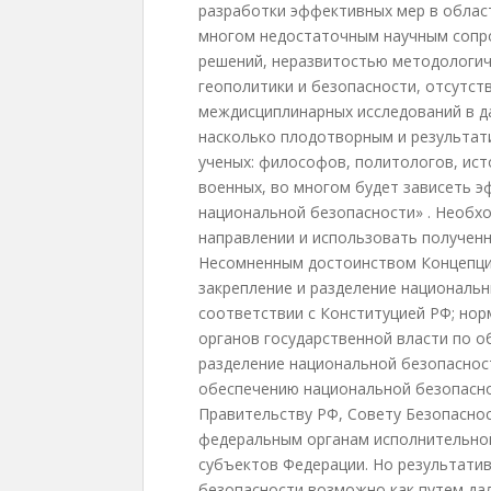
разработки эффективных мер в облас
многом недостаточным научным сопр
решений, неразвитостью методологич
геополитики и безопасности, отсутс
междисциплинарных исследований в да
насколько плодотворным и результат
ученых: философов, политологов, ист
военных, во многом будет зависеть 
национальной безопасности» . Необх
направлении и использовать полученн
Несомненным достоинством Концепци
закрепление и разделение национальн
соответствии с Конституцией РФ; нор
органов государственной власти по 
разделение национальной безопаснос
обеспечению национальной безопасно
Правительству РФ, Совету Безопасно
федеральным органам исполнительной
субъектов Федерации. Но результати
безопасности возможно как путем да