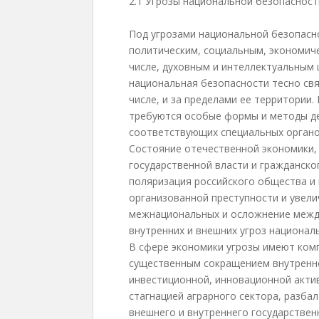
2.1 Угрозы национальной безопасност
Под угрозами национальной безопасн
политическим, социальным, экономиче
числе, духовным и интеллектуальным 
национальная безопасности тесно свя
числе, и за пределами ее территории.
требуются особые формы и методы де
соответствующих специальных органов
Состояние отечественной экономики,
государственной власти и гражданско
поляризация российского общества и
организованной преступности и увел
межнациональных и осложнение межд
внутренних и внешних угроз национал
В сфере экономики угрозы имеют ком
существенным сокращением внутренне
инвестиционной, инновационной актив
стагнацией аграрного сектора, разба
внешнего и внутреннего государствен