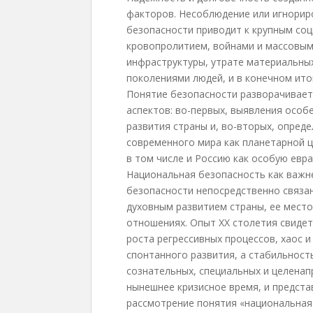
факторов. Несоблюдение или игнорир
безопасности приводит к крупным со
кровопролитием, войнами и массовым
инфраструктуры, утрате материальных
поколениями людей, и в конечном ито
Понятие безопасности разворачиваетс
аспектов: во-первых, выявления особ
развития страны и, во-вторых, опред
современного мира как планетарной 
в том числе и Россию как особую евр
Национальная безопасность как важ
безопасности непосредственно связан
духовным развитием страны, ее мест
отношениях. Опыт XX столетия свидет
роста регрессивных процессов, хаос 
спонтанного развития, а стабильност
сознательных, специальных и целенапр
нынешнее кризисное время, и предста
рассмотрение понятия «национальная