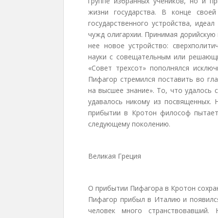
группе избранных учеников, но и п
жизни государства. В конце свое
государственного устройства, идеа
чужд олигархии. Принимая дорийскую 
нее новое устройство: сверхполитич
науки с совещательным или решающим
«Совет трехсот» пополнялся исключ
Пифагор стремился поставить во гла
на высшее знание». То, что удалось 
удавалось никому из посвященных. 
прибытии в Кротон философ пытает
следующему поколению.
Великая Греция
О прибытии Пифагора в Кротон сохра
Пифагор прибыл в Италию и появился
человек много странствовавший.