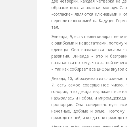
две четверки, каждая четверка на д
образом восстанавливая монаду. Сло
«согласие» являются ключевыми к о
переплетенных змей на Кадуцее Герм
тел.
Эннеада, 9, есть первы квадрат нечет
с ошибками и недостатками, потому ч
еденицы. Она называется числом ч
развития. Эннеада – это и безгран
называется потому, что за ней ничег
– так как собирает все цифры внутри 
Декада, 10, образуемая из сложения 
7, есть самое совершенное число, 
говорил, что декада выражает все н
называлась и небом, и миром.Декада
пропорции. Она совершенствует вс
нечетные, добрые и злые. Поэтому 
приходят к ней, и когда они приходят 
Мистика цифр оказалась живучей и д