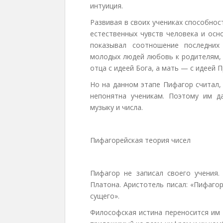
интуиция.
Развивая в своих учениках способнос
естественных чувств человека и осн
показывал соотношение последних
молодых людей любовь к родителям,
отца с идеей Бога, а мать — с идеей 
Но на данном этапе Пифагор считал,
непонятна ученикам. Поэтому им д
музыку и числа.
Пифагорейская теория чисел
Пифагор не записал своего учения.
Платона. Аристотель писал: «Пифаго
сущего».
Философская истина переносится им 