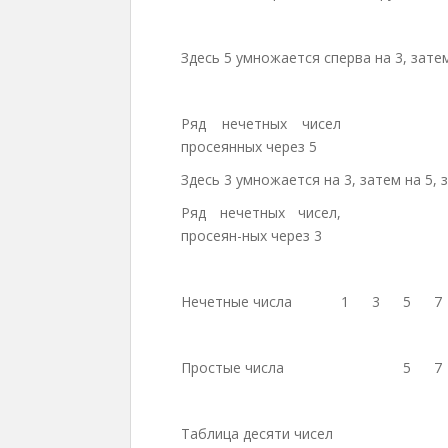
Здесь 5 умножается сперва на 3, затем 
Ряд нечетных чисел
просеянных через 5
Здесь 3 умножается на 3, затем на 5, з
Ряд нечетных чисел,
просеян-ных через 3
Нечетные числа
1
3
5
7
Простые числа
5
7
Таблица десяти чисел