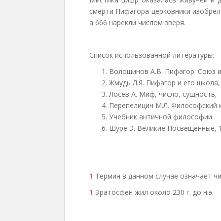
смерти Пифагора церковники изобрел
а 666 нарекли числом зверя.
Список использованной литературы:
Волошинов А.В. Пифагор: Союз и
Жмудь Л.Я. Пифагор и его школа,
Лосев А. Миф, число, сущность, 
Перепелицин М.Л. Философский 
Учебник античной философии.
Шуре Э. Великие Посвещенные, 1 
1
Термин в данном случае означает чи
1
Эратосфен жил около 230 г. до н.э.