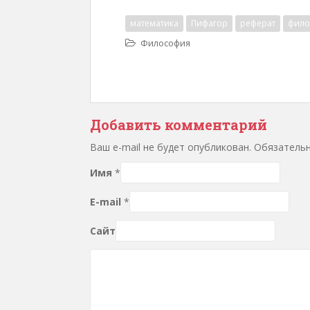
математика
Пифагор
реферат
фило
Философия
Добавить комментарий
Ваш e-mail не будет опубликован. Обязател
Имя
*
E-mail
*
Сайт