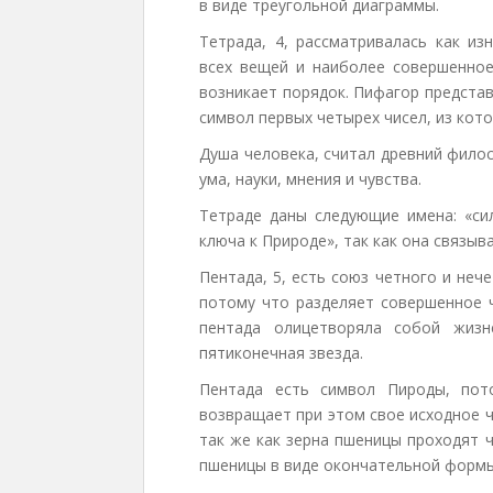
в виде треугольной диаграммы.
Тетрада, 4, рассматривалась как из
всех вещей и наиболее совершенное 
возникает порядок. Пифагор предста
символ первых четырех чисел, из кото
Душа человека, считал древний филос
ума, науки, мнения и чувства.
Тетраде даны следующие имена: «сил
ключа к Природе», так как она связыв
Пентада, 5, есть союз четного и нече
потому что разделяет совершенное ч
пентада олицетворяла собой жизн
пятиконечная звезда.
Пентада есть символ Пироды, пот
возвращает при этом свое исходное 
так же как зерна пшеницы проходят 
пшеницы в виде окончательной формы