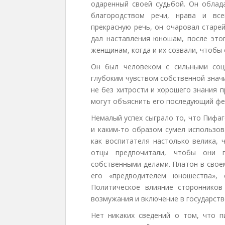
одаренный своей судьбой. Он облад
благородством речи, нрава и все
прекрасную речь, он очаровал старе
дал наставления юношам, после этог
женщинам, когда и их созвали, чтобы 
Он был человеком с сильными соц
глубоким чувством собственной знач
не без хитрости и хорошего знания п
могут объяснить его последующий фе
Немалый успех сыграло то, что Пифа
и каким-то образом сумел использов
как воспитателя настолько велика, 
отцы предпочитали, чтобы они 
собственными делами. Платон в свое
его «предводителем юношества», 
Политическое влияние сторонников
возмужания и включение в государств
Нет никаких сведений о том, что 