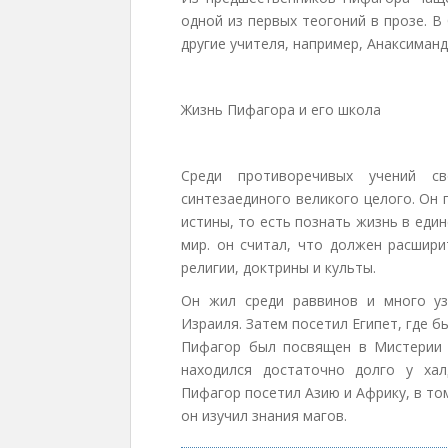
одной из первых теогоний в прозе. 
другие учителя, например, Анаксиманд
Жизнь Пифагора и его школа
Среди противоречивых учений с
синтезаединого великого целого. Он 
истины, то есть познать жизнь в еди
мир. он считал, что должен расшири
религии, доктрины и культы.
Он жил среди раввинов и много уз
Израиля. Затем посетил Египет, где 
Пифагор был посвящен в Мистерии А
находился достаточно долго у хал
Пифагор посетил Азию и Африку, в то
он изучил знания магов.