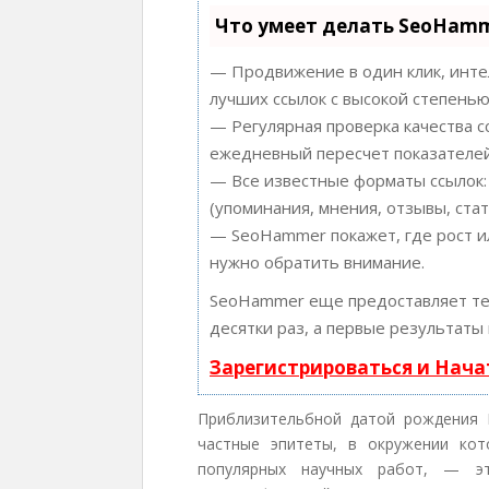
Что умеет делать SeoHam
— Продвижение в один клик, инте
лучших ссылок с высокой степенью
— Регулярная проверка качества с
ежедневный пересчет показателей
— Все известные форматы ссылок:
(упоминания, мнения, отзывы, стат
— SeoHammer покажет, где рост ил
нужно обратить внимание.
SeoHammer еще предоставляет т
десятки раз, а первые результаты
Зарегистрироваться и Нач
Приблизительбной датой рождения П
частные эпитеты, в окружении ко
популярных научных работ, — эт