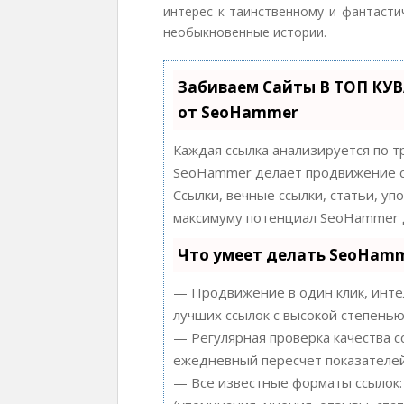
интерес к таинственному и фантасти
необыкновенные истории.
Забиваем Сайты В ТОП КУ
от SeoHammer
Каждая ссылка анализируется по т
SeoHammer делает продвижение с
Ссылки, вечные ссылки, статьи, уп
максимуму потенциал SeoHammer д
Что умеет делать SeoHam
— Продвижение в один клик, инте
лучших ссылок с высокой степенью
— Регулярная проверка качества с
ежедневный пересчет показателей
— Все известные форматы ссылок: