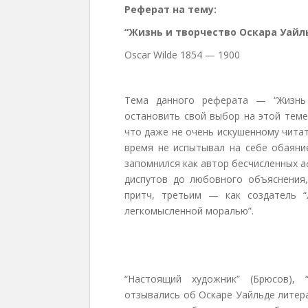
Реферат на тему:
“Жизнь и творчество Оскара Уайл
Oscar Wilde 1854 — 1900
Тема данного реферата — “Жизнь 
остановить свой выбор на этой теме
что даже не очень искушенному чита
время не испытывал на себе обаяни
запомнился как автор бесчисленных 
диспутов до любовного объяснения,
притч, третьим — как создатель “
легкомысленной моралью”.
“Настоящий художник” (Брюсов), 
отзывались об Оскаре Уайльде литера