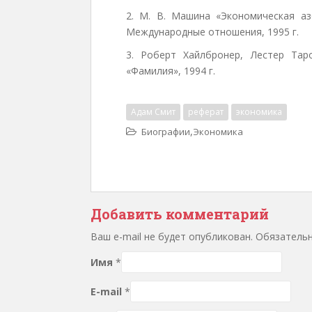
2. М. В. Машина «Экономическая
Международные отношения, 1995 г.
3. Роберт Хайлбронер, Лестер Тар
«Фамилия», 1994 г.
Адам Смит
реферат
экономика
,
Биографии
Экономика
Добавить комментарий
Ваш e-mail не будет опубликован. Обязател
Имя
*
E-mail
*