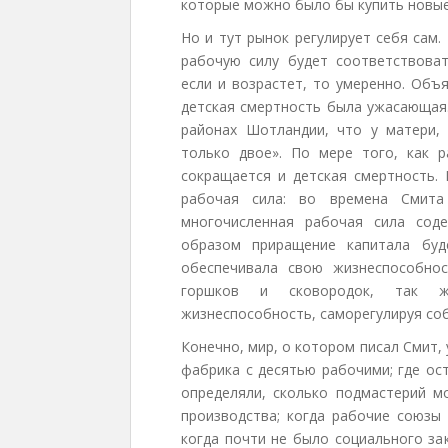
которые можно было бы купить новы
Но и тут рынок регулирует себя сам
рабочую силу будет соответствова
если и возрастет, то умеренно. Объ
детская смертность была ужасающая.
районах Шотландии, что у матери,
только двое». По мере того, как р
сокращается и детская смертность.
рабочая сила: во времена Смита
многочисленная рабочая сила сод
образом приращение капитала буд
обеспечивала свою жизнеспособнос
горшков и сковородок, так ж
жизнеспособность, саморегулируя со
Конечно, мир, о котором писал Смит, 
фабрика с десятью рабочими; где ос
определяли, сколько подмастерий 
производства; когда рабочие союзы
когда почти не было социального за