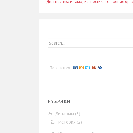
Диагностика и самодиагностика состояния орг
Search for:
Поделиться
РУБРИКИ
Дипломы
(3)
История
(2)