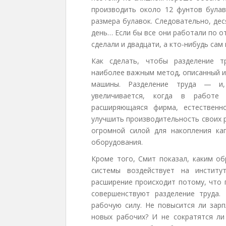
производить около 12 фунтов булав
размера булавок. Следовательно, дес
день… Если бы все они работали по о
сделали и двадцати, а кто-нибудь сам 
Как сделать, чтобы разделение т
наиболее важным метод, описанный и
машины. Разделение труда — и,
увеличивается, когда в работе
расширяющаяся фирма, естественн
улучшить производительность своих 
огромной силой для накопления ка
оборудования.
Кроме того, Смит показал, каким о
системы воздействует на институ
расширение происходит потому, что
совершенствуют разделение труда
рабочую силу. Не повысится ли зарп
новых рабочих? И не сократятся ли