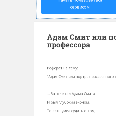
Начать пользоваться
сервисом
Адам Смит или по
профессора
Реферат на тему:
"Адам Смит или портрет рассеянного
… Зато читал Адама Смита
И был глубокий эконом,
То есть умел судить о том,