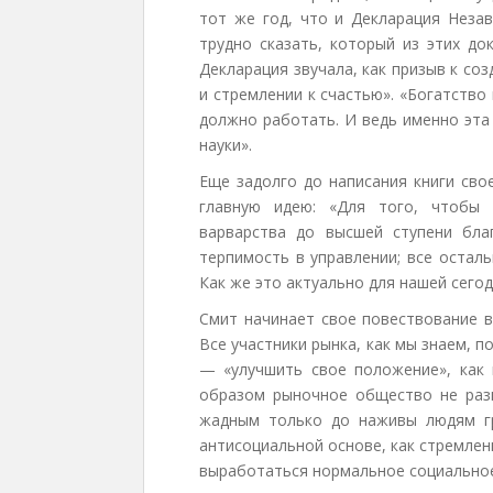
тот же год, что и Декларация Нез
трудно сказать, который из этих до
Декларация звучала, как призыв к со
и стремлении к счастью». «Богатств
должно работать. И ведь именно эта
науки».
Еще задолго до написания книги сво
главную идею: «Для того, чтобы 
варварства до высшей ступени бла
терпимость в управлении; все осталь
Как же это актуально для нашей сего
Смит начинает свое повествование в
Все участники рынка, как мы знаем, 
— «улучшить свое положение», как 
образом рыночное общество не разв
жадным только до наживы людям гр
антисоциальной основе, как стремле
выработаться нормальное социальное