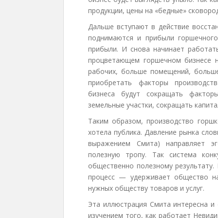
продукции, цены на «бедные» сковород
Дальше вступают в действие восста
поднимаются и прибыли горшечного
прибыли. И снова начинает работат
процветающем горшечном бизнесе н
рабочих, больше помещений, больш
приобретать факторы производств
бизнеса будут сокращать факторы
земельные участки, сокращать капит
Таким образом, производство горшко
хотела публика. Давление рынка сло
выражением Смита) направляет эг
полезную тропу. Так система конк
общественно полезному результату. 
процесс — удерживает общество на
нужных обществу товаров и услуг.
Эта иллюстрация Смита интересна и
изучением того, как работает Невиди