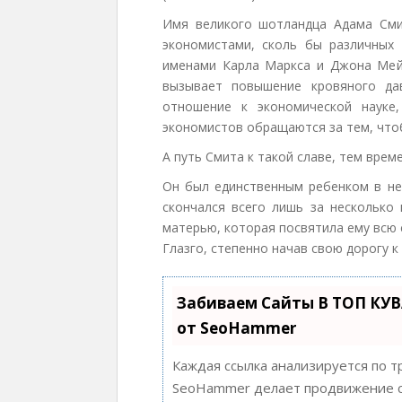
Имя великого шотландца Адама Сми
экономистами, сколь бы различных 
именами Карла Маркса и Джона Мей
вызывает повышение кровяного да
отношение к экономической науке
экономистов обращаются за тем, чтоб
А путь Смита к такой славе, тем врем
Он был единственным ребенком в не
скончался всего лишь за несколько
матерью, которая посвятила ему всю 
Глазго, степенно начав свою дорогу 
Забиваем Сайты В ТОП КУ
от SeoHammer
Каждая ссылка анализируется по т
SeoHammer делает продвижение с