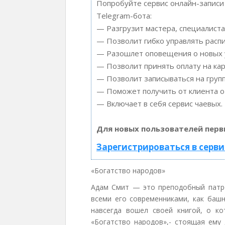
Попробуйте сервис онлайн-записи 
Telegram-бота:
— Разгрузит мастера, специалиста
— Позволит гибко управлять распи
— Разошлет оповещения о новых у
— Позволит принять оплату на кар
— Позволит записываться на груп
— Поможет получить от клиента от
— Включает в себя сервис чаевых.
Для новых пользователей перв
Зарегистрироваться в серви
«Богатство народов»
Адам Смит — это преподобный патро
всеми его современниками, как баш
навсегда вошел своей книгой, о ко
«Богатство народов»,- стоящая ему