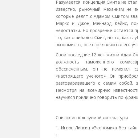
Разумеется, концепция Смита не стал
известно, рыночный механизм не в
которые делят с Адамом Смитом зва
Маркс и Джон Мейнард Кейнс, пок
недостатки. Но прозрение остается п
то, как ошибался Смит, но то, как гл
экономисты, все еще являются его уч
Свои последние 12 лет жизни Адам С
должность таможенного комисс
обеспеченным, он не изменил с
«настоящего ученого». Он приобре
разговаривавшего с самим собой,
Несмотря на всемирную известност
научился прилично говорить по-францу
Список используемой литературы
1. Игорь Липсиц «Экономика без тайн
г.