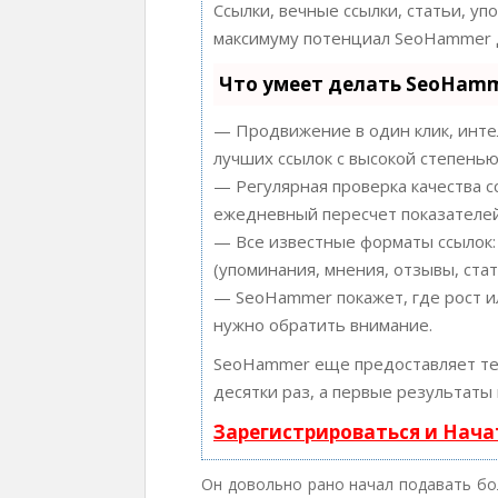
Ссылки, вечные ссылки, статьи, уп
максимуму потенциал SeoHammer д
Что умеет делать SeoHam
— Продвижение в один клик, инте
лучших ссылок с высокой степенью
— Регулярная проверка качества с
ежедневный пересчет показателей
— Все известные форматы ссылок:
(упоминания, мнения, отзывы, стат
— SeoHammer покажет, где рост ил
нужно обратить внимание.
SeoHammer еще предоставляет т
десятки раз, а первые результаты
Зарегистрироваться и Нач
Он довольно рано начал подавать бо