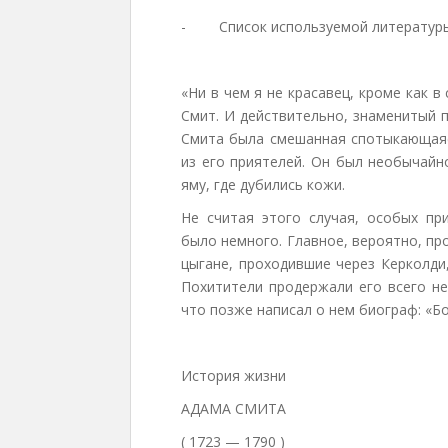
-
Список используемой литератур
«Ни в чем я не красавец, кроме как в
Смит. И действительно, знаменитый 
Смита была смешанная спотыкающаяся
из его приятелей. Он был необычайн
яму, где дубились кожи.
Не считая этого случая, особых пр
было немного. Главное, вероятно, пр
цыгане, проходившие через Керколди
Похитители продержали его всего не
что позже написал о нем биограф: «Б
История жизни
АДАМА СМИТА
( 1723 — 1790 )