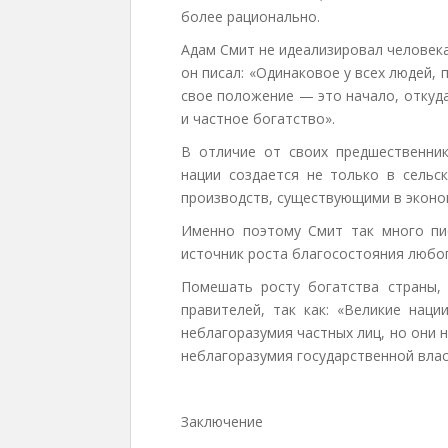
более рационально.
Адам Смит не идеализировал человека,
он писал: «Одинаковое у всех людей,
свое положение — это начало, откуд
и частное богатство».
В отличие от своих предшественник
нации создается не только в сельс
производств, существующими в эконо
Именно поэтому Смит так много пис
источник роста благосостояния любог
Помешать росту богатства страны,
правителей, так как: «Великие наци
неблагоразумия частных лиц, но они 
неблагоразумия государственной влас
Заключение