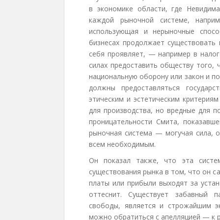
в экономике области, где Невидима
каждой рыночной системе, наприм
использующая и нерыночные спосо
бизнесах продолжает существовать к
себя проявляет, — например в налог
силах предоставить обществу того, 
национальную оборону или закон и пор
должны предоставляться государс
этическим и эстетическим критериям
для производства, но вредные для п
проницательности Смита, показавш
рыночная система — могучая сила, 
всем необходимым.
Он показал также, что эта систем
существования рынка в том, что он с
платы или прибыли выходят за устан
оттеснит. Существует забавный п
свободы, является и строжайшим э
можно обратиться с апелляцией — к 