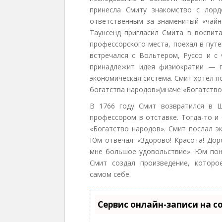
принесла Смиту знакомство с лорд
ответственным за знаменитый «чайн
Таунсенд пригласил Смита в воспита
профессорского места, поехал в пут
встречался с Вольтером, Руссо и с
принадлежит идея физиократии — п
экономическая система. Смит хотел п
богатства народов»(иначе «Богатство 
В 1766 году Смит возвратился в 
профессором в отставке. Тогда-то и
«Богатство народов». Смит послал э
Юм отвечал: «Здорово! Красота! Дор
мне большое удовольствие». Юм поня
Смит создал произведение, которо
самом себе.
Сервис онлайн-записи на с